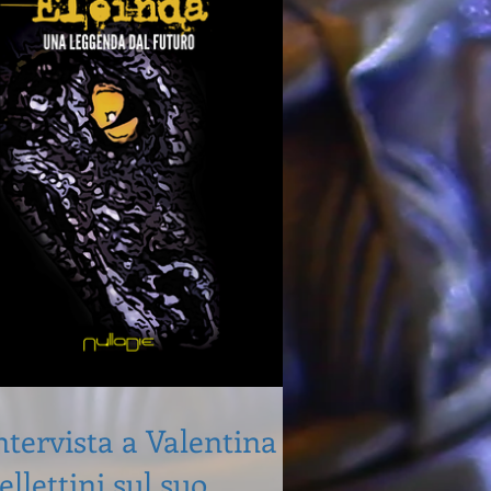
ntervista a Valentina
ellettini sul suo