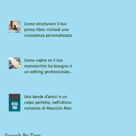
Come strutturare il tuo
primo libro: richiedi una
consulenza personalizzata
Come capire se il tuo
manoscritto ha bisogno di
un editing professionale.
Guida per autori "seri"
Una banda d'amici e un
colpo perfetto, nell'ultimo
romanzo di Maurizio Mos
Search By Tags