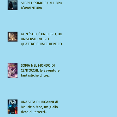
SEGRETISSIMO E UN LIBRO
D'AVVENTURA
NON "SOLO" UN LIBRO, UN
UNIVERSO INTERO.
QUATTRO CHIACCHIERE CON
AMIRA LE VAINE
SOFIA NEL MONDO DI
CENTOCCHI: le avventure
fantastiche di tre
adolescenti alla scoperta di
sé
UNA VITA DI INGANNI di
Maurizio Mos, un giallo
ricco di intrecci
sorprendenti