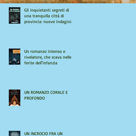
Gli inquietanti segreti di
una tranquilla città di
provincia: nuove indagini
per Giulio Tiburzi
Un romanzo intenso e
rivelatore, che scava nelle
ferite dell'infanzia
UN ROMANZO CORALE E
PROFONDO
UN INCROCIO FRA UN