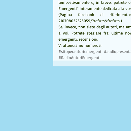
tempestivamente e, in breve, potrete o
Emergenti" interamente dedicata alla vost
(Pagina facebook di riferimento: 
210708032325059/?ref=ts&fref=ts ) 
Se, invece, non siete degli autori, ma 
a voi. Potrete spaziare fra: ultime nov
emergenti, recensioni. 
Vi attendiamo numerosi!
#sitoperautoriemergenti
#audiopresenta
#RadioAutoriEmergenti