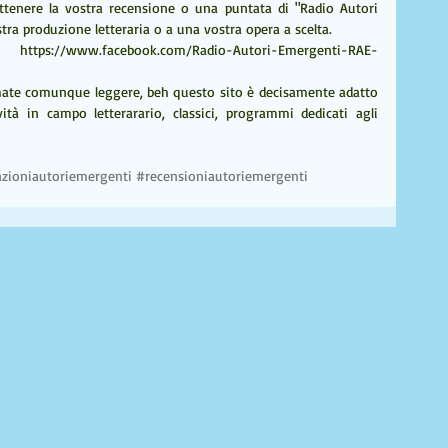
ttenere la vostra recensione o una puntata di "Radio Autori 
ra produzione letteraria o a una vostra opera a scelta. 
https://www.facebook.com/Radio-Autori-Emergenti-RAE-
amate comunque leggere, beh questo sito è decisamente adatto 
ità in campo letterarario, classici, programmi dedicati agli 
zioniautoriemergenti
#recensioniautoriemergenti