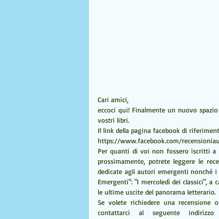
Cari amici, 
eccoci qui! Finalmente un nuovo spazio d
vostri libri. 
Il link della pagina facebook di riferiment
https://www.facebook.com/recensioniau
Per quanti di voi non fossero iscritti a
prossimamente, potrete leggere le recens
dedicate agli autori emergenti nonché i
Emergenti": "I mercoledì dei classici", a
le ultime uscite del panorama letterario. 
Se volete richiedere una recensione o
contattarci al seguente indirizzo