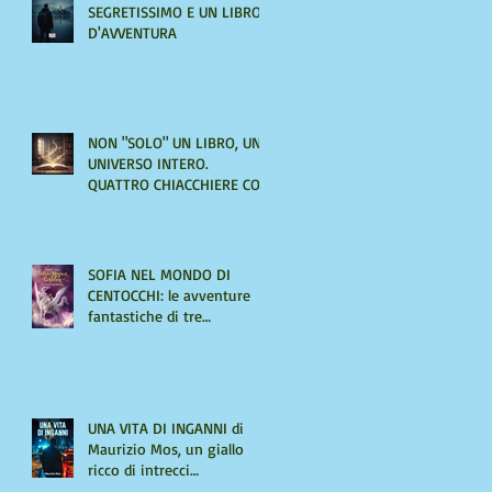
SEGRETISSIMO E UN LIBRO
D'AVVENTURA
NON "SOLO" UN LIBRO, UN
UNIVERSO INTERO.
QUATTRO CHIACCHIERE CON
AMIRA LE VAINE
SOFIA NEL MONDO DI
CENTOCCHI: le avventure
fantastiche di tre
adolescenti alla scoperta di
sé
UNA VITA DI INGANNI di
Maurizio Mos, un giallo
ricco di intrecci
sorprendenti