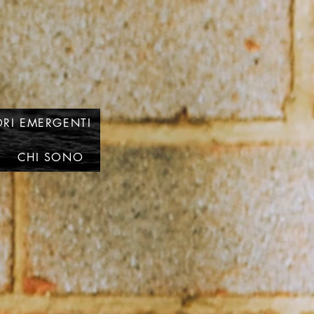
RI EMERGENTI
CHI SONO