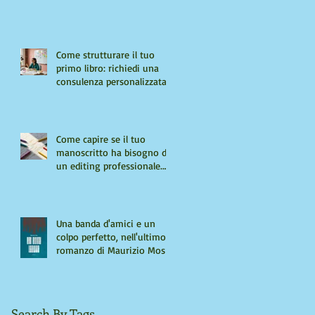
Come strutturare il tuo
primo libro: richiedi una
consulenza personalizzata
Come capire se il tuo
manoscritto ha bisogno di
un editing professionale.
Guida per autori "seri"
Una banda d'amici e un
colpo perfetto, nell'ultimo
romanzo di Maurizio Mos
Search By Tags