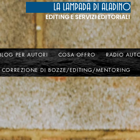
LA LAMPADA DI ALADINO
EDITING E SERVIZI EDITORIALI
BLOG PER AUTORI
COSA OFFRO
RADIO AUTO
CORREZIONE DI BOZZE/EDITING/MENTORING