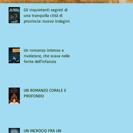
Gli inquietanti segreti di
una tranquilla città di
provincia: nuove indagini
per Giulio Tiburzi
Un romanzo intenso e
rivelatore, che scava nelle
ferite dell'infanzia
UN ROMANZO CORALE E
PROFONDO
UN INCROCIO FRA UN