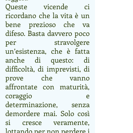
Queste vicende ci 
ricordano che la vita è un 
bene prezioso che va 
difeso. Basta davvero poco 
per stravolgere 
un’esistenza, che è fatta 
anche di questo: di 
difficoltà, di imprevisti, di 
prove che vanno 
affrontate con maturità, 
coraggio e 
determinazione, senza 
demordere mai. Solo così 
si cresce veramente, 
lottando per non perdere i 