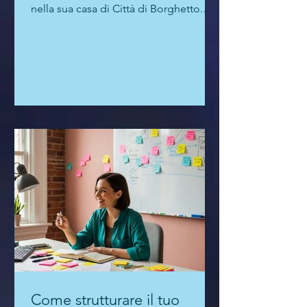
LA TRAMA Il corpo del commercialista
Sergio Alvise viene rinvenuto senza vita
nella sua casa di Città di Borghetto.
L’uomo è stato...