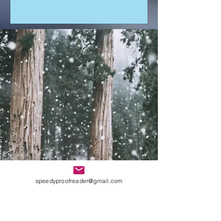
speedyproofreader@gmail.com