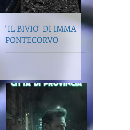
"IL BIVIO" DI IMMA
PONTECORVO