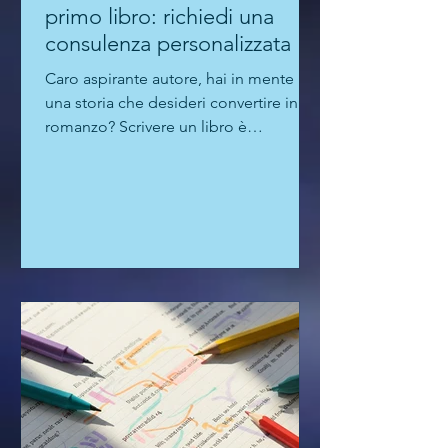
Come strutturare il tuo
primo libro: richiedi una
consulenza personalizzata
Caro aspirante autore, hai in mente
una storia che desideri convertire in un
romanzo? Scrivere un libro è
un'impresa entusiasmante, ma le...