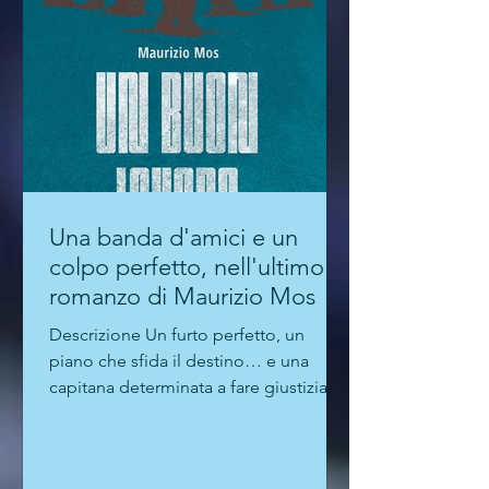
Una banda d'amici e un
colpo perfetto, nell'ultimo
romanzo di Maurizio Mos
Descrizione Un furto perfetto, un
piano che sfida il destino… e una
capitana determinata a fare giustizia. In
una piccola banca, il...