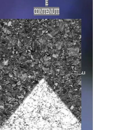
E
CONTENUTI
LA LAMPADA DI ALADINO
EDITING E SERVIZI EDITORIALI