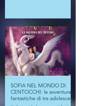
riferimenti alla realtà attuale e tocca
temi spinosi: l'accettazione del proprio
corpo, l'esigenza di essere sempre
connessi, la dipendenza dai social, le
fobie.
SOFIA NEL MONDO DI