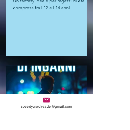
CENTOCCHI: le avventure
fantastiche di tre adolescenti
alla scoperta di sé
Un fantasy ideale per ragazzi di età
compresa fra i 12 e i 14 anni.
speedyproofreader@gmail.com