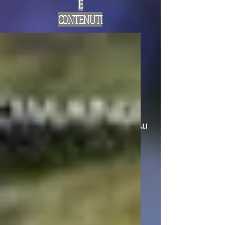
E
CONTENUTI
LA LAMPADA DI ALADINO
EDITING E SERVIZI EDITORIALI