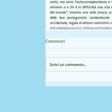
certo, ma sono l’autoconsapevolezza e l
amiamo o a chi è in difficoltà una vita mi
del mondo”, tramite uno stile vivace, sco
delle due protagoniste rendendocele 
occidentale, regala al lettore costruttivi s
#OrnellaNalonautrice
#Oltreiconfinide
Commenti
Scrivi un commento...