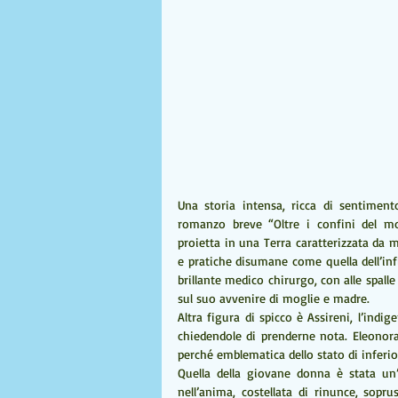
Una storia intensa, ricca di sentiment
romanzo breve “Oltre i confini del mon
proietta in una Terra caratterizzata da 
e pratiche disumane come quella dell’infi
brillante medico chirurgo, con alle spalle
sul suo avvenire di moglie e madre.
Altra figura di spicco è Assireni, l’indig
chiedendole di prenderne nota. Eleonora
perché emblematica dello stato di inferio
Quella della giovane donna è stata un’
nell’anima, costellata di rinunce, sopru