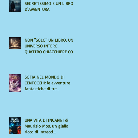
SEGRETISSIMO E UN LIBRO
D'AVVENTURA
NON "SOLO" UN LIBRO, UN
UNIVERSO INTERO.
QUATTRO CHIACCHIERE CON
AMIRA LE VAINE
SOFIA NEL MONDO DI
CENTOCCHI: le avventure
fantastiche di tre
adolescenti alla scoperta di
sé
UNA VITA DI INGANNI di
Maurizio Mos, un giallo
ricco di intrecci
sorprendenti