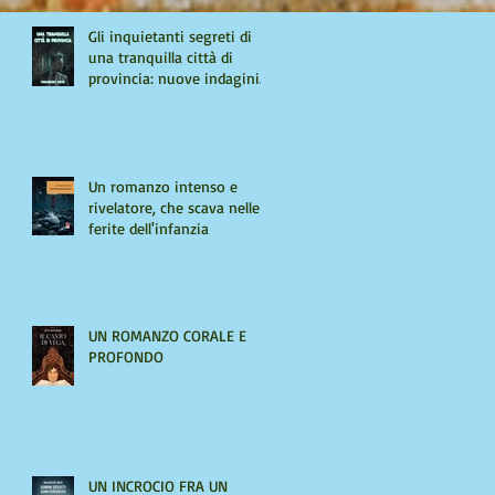
Gli inquietanti segreti di
una tranquilla città di
provincia: nuove indagini
per Giulio Tiburzi
Un romanzo intenso e
rivelatore, che scava nelle
ferite dell'infanzia
UN ROMANZO CORALE E
PROFONDO
UN INCROCIO FRA UN