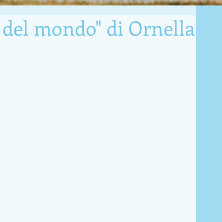
i del mondo" di Ornella