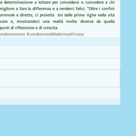
a determinazione a lottare per concedersi o concedere a chi 
gliore a fare la differenza e a renderci felici. “Oltre i confini 
rrevole e diretto, ci proietta  sin dalle prime righe nella vita 
care e, mostrandoci una realtà molto diversa da quella 
punti di riflessione e di crescita.
lmondoromanzo
#condizionedelladonnaafricana