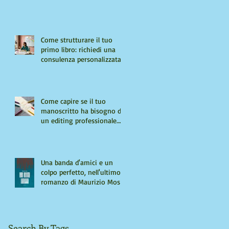
Come strutturare il tuo
primo libro: richiedi una
consulenza personalizzata
Come capire se il tuo
manoscritto ha bisogno di
un editing professionale.
Guida per autori "seri"
Una banda d'amici e un
colpo perfetto, nell'ultimo
romanzo di Maurizio Mos
Search By Tags