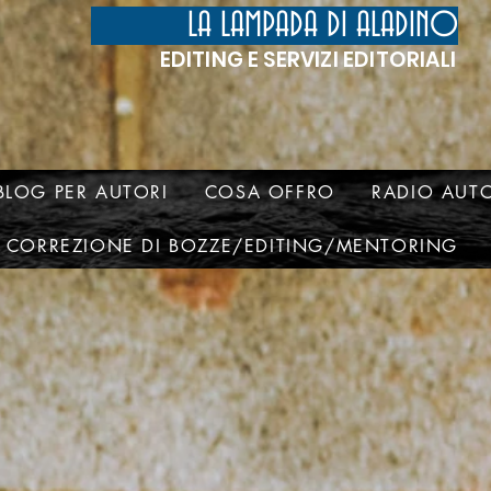
LA LAMPADA DI ALADINO
EDITING E SERVIZI EDITORIALI
BLOG PER AUTORI
COSA OFFRO
RADIO AUTO
CORREZIONE DI BOZZE/EDITING/MENTORING