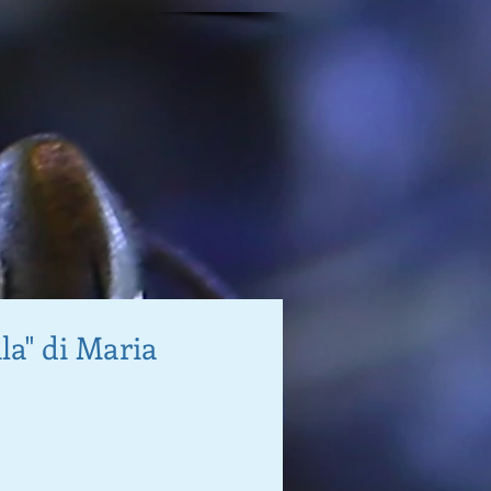
la" di Maria