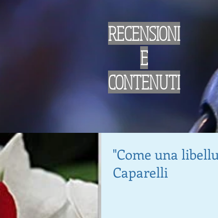
RECENSIONI
E
CONTENUTI
"Come una libellu
Caparelli