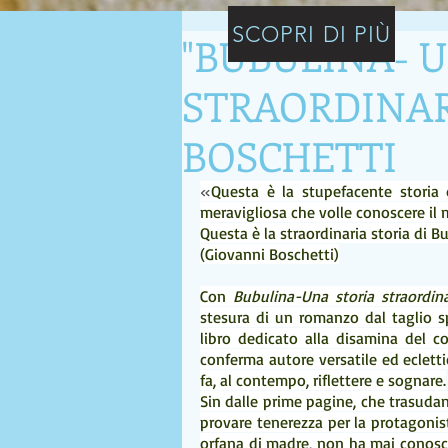
SCOPRI DI PIÙ
"BUBULINA- 
STRAORDINARI
BOSCHETTI
«
Questa è la stupefacente storia
meravigliosa che volle conoscere il
Questa è la straordinaria storia di B
(Giovanni Boschetti)
Con 
Bubulina-Una storia straordina
stesura di un romanzo dal taglio sp
libro dedicato alla disamina del co
conferma autore versatile ed ecletti
fa, al contempo, riflettere e sognare.
Sin dalle prime pagine, che trasudan
provare tenerezza per la protagonist
orfana di madre, non ha mai conosci