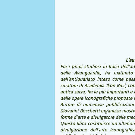
L'au
Fra i primi studiosi in Italia dell’a
delle Avanguardie, ha maturato
dell’antiquariato inteso come pass
curatore di Academia Ikon Rus’, con s
antica sacra, fra le più importanti e
delle opere iconografiche proposte 
Autore di numerose pubblicazioni e 
Giovanni Boschetti organizza mostre c
forme d’arte e divulgatore delle me
Questo libro costituisce un ulterior
divulgazione dell’arte iconografi