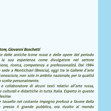
tore, Giovanni Boschetti
rte delle antiche Icone russe e delle opere del periodo  
 la sua esperienza come divulgatore nel settore 
ione, ricerca, competenza e professionalità. Dal 1984 
ede a Montichiari (Brescia), oggi tra le Gallerie d’arte 
 conosciute, non solo in ambito nazionale, per la qualità 
e scelte personalmente. 
collaboratore di alcuni testi relativi all’arte russa, 
ulturali e didattiche in tutta Italia. Esperto in queste 
desime. 
e tassello nel costante impegno profuso a favore della 
ca presso il grande pubblico, ora rivolto al mondo 