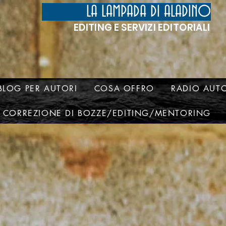
LA LAMPADA DI ALADINO
EDITING E SERVIZI EDITORIALI
BLOG PER AUTORI
COSA OFFRO
RADIO AUTO
CORREZIONE DI BOZZE/EDITING/MENTORING