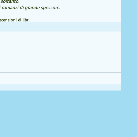
 soltanto. 
i romanzi di grande spessore.
ecensioni di libri