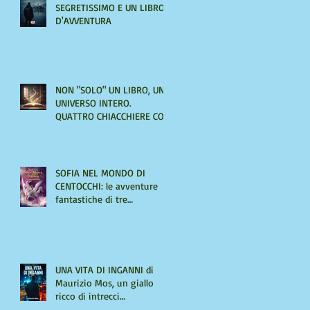
SEGRETISSIMO E UN LIBRO
D'AVVENTURA
NON "SOLO" UN LIBRO, UN
UNIVERSO INTERO.
QUATTRO CHIACCHIERE CON
AMIRA LE VAINE
SOFIA NEL MONDO DI
CENTOCCHI: le avventure
fantastiche di tre
adolescenti alla scoperta di
sé
UNA VITA DI INGANNI di
Maurizio Mos, un giallo
ricco di intrecci
sorprendenti