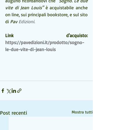
augurio ricordandovi che "
Sogno. Le due 
vite di Jean Louis"
 è acquistabile anche 
on line, sui principali bookstore, e sul sito 
di 
Pav 
Edizioni
.
Link d'acquisto: 
https://pavedizioni.it/prodotto/sogno-
le-due-vite-di-jean-louis
Post recenti
Mostra tutti