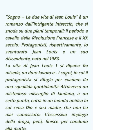
“Sogno – Le due vite di Jean Louis” è un 
romanzo dall’intrigante intreccio, che si 
snoda su due piani temporali: il periodo a 
cavallo della Rivoluzione Francese e il XX 
secolo. Protagonisti, rispettivamente, lo 
sventurato Jean Louis e un suo 
discendente, nato nel 1960.
La vita di Jean Louis 1 si dipana fra 
miseria, un duro lavoro e… i sogni, in cui il 
protagonista si rifugia per evadere da 
una squallida quotidianità. Attraverso un 
misterioso miscuglio di laudano, a un 
certo punto, entra in un mondo onirico in 
cui cerca Dio e sua madre, che non ha 
mai conosciuto. L’eccessivo impiego 
della droga, però, finisce per condurlo 
alla morte.