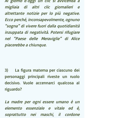
Al giorno d’oggi un clic si avvicenda a 
migliaia di altri clic giornalieri e 
altrettante notizie per lo più negative. 
Ecco perché, inconsapevolmente, ognuno 
“sogna” di vivere fuori dalla quotidianità 
inzuppata di negatività. Potersi rifugiare 
nel “Paese delle Meraviglie” di Alice 
piacerebbe a chiunque.
3)    La figura materna per ciascuno dei 
personaggi principali riveste un ruolo 
decisivo. Vuole accennarci qualcosa al 
riguardo?
La madre per ogni essere umano è un 
elemento essenziale e vitale ed è, 
soprattutto nei maschi, il cordone 