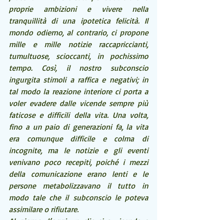
proprie ambizioni e vivere nella 
tranquillità di una ipotetica felicità. Il 
mondo odierno, al contrario, ci propone 
mille e mille notizie raccapriccianti, 
tumultuose, scioccanti, in pochissimo 
tempo. Così, il nostro subconscio 
ingurgita stimoli a raffica e negativi; in 
tal modo la reazione interiore ci porta a 
voler evadere dalle vicende sempre più 
faticose e difficili della vita. Una volta, 
fino a un paio di generazioni fa, la vita 
era comunque difficile e colma di 
incognite, ma le notizie e gli eventi 
venivano poco recepiti, poiché i mezzi 
della comunicazione erano lenti e le 
persone metabolizzavano il tutto in 
modo tale che il subconscio le poteva 
assimilare o rifiutare.