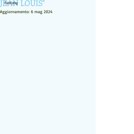
JEAN LOUIS"
fantasy
Aggiornamento:
6 mag 2024