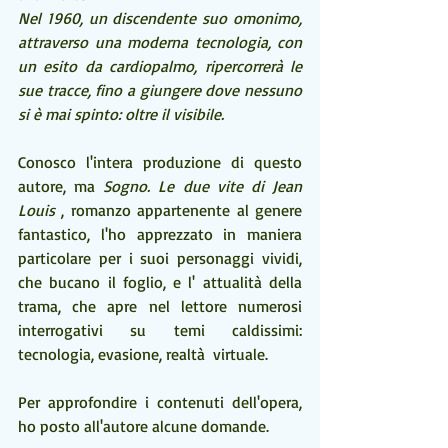
Nel 1960, un discendente suo omonimo, 
attraverso una moderna tecnologia, con 
un esito da cardiopalmo, ripercorrerà le 
sue tracce, fino a giungere dove nessuno 
si è mai spinto: oltre il visibile. 
Conosco l'intera produzione di questo 
autore, ma 
Sogno. Le due vite di Jean 
Louis 
, romanzo appartenente al genere 
fantastico, l'ho apprezzato in maniera 
particolare per i suoi personaggi vividi, 
che bucano il foglio, e l' attualità della 
trama, che apre nel lettore numerosi 
interrogativi su temi caldissimi: 
tecnologia, evasione, realtà  virtuale.
Per approfondire i contenuti dell'opera, 
ho posto all'autore alcune domande. 