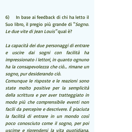
6)    In base ai feedback di chi ha letto il 
Suo libro, il pregio più grande di "
Sogno. 
Le due vite di Jean Louis"
 qual è? 
La capacità dei due personaggi di entrare 
e uscire dai sogni con facilità ha 
impressionato i lettori, in quanto ognuno 
ha la consapevolezza che ciò… rimane un 
sogno, pur desiderando ciò.
Comunque le risposte e le reazioni sono 
state molto positive per la semplicità 
della scrittura e per aver tratteggiato in 
modo più che comprensibile eventi non 
facili da percepire e descrivere. È piaciuta 
la facilità di entrare in un mondo così 
poco conosciuto come il sogno, per poi 
uscirne e riprendersi la vita quotidiana. 