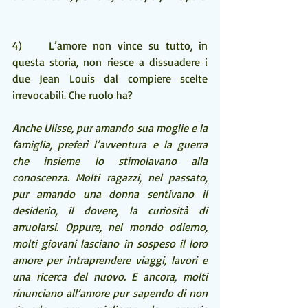
4)    L’amore non vince su tutto, in 
questa storia, non riesce a dissuadere i 
due Jean Louis dal compiere scelte 
irrevocabili. Che ruolo ha?
Anche Ulisse, pur amando sua moglie e la 
famiglia, preferì l’avventura e la guerra 
che insieme lo stimolavano alla 
conoscenza. Molti ragazzi, nel passato, 
pur amando una donna sentivano il 
desiderio, il dovere, la curiosità di 
arruolarsi. Oppure, nel mondo odierno, 
molti giovani lasciano in sospeso il loro 
amore per intraprendere viaggi, lavori e 
una ricerca del nuovo. E ancora, molti 
rinunciano all’amore pur sapendo di non 