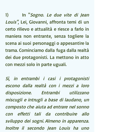
1)     In "
Sogno. Le due vite di Jean 
Louis"
, Lei, Giovanni, affronta temi di un 
certo rilievo e attualità e riesce a farlo in 
maniera non entrante, senza togliere la 
scena ai suoi personaggi o appesantire la 
trama. Cominciamo dalla fuga dalla realtà 
dei due protagonisti. La mettono in atto 
con mezzi solo in parte uguali.
Sì, in entrambi i casi i protagonisti 
escono dalla realtà con i mezzi a loro 
disposizione. Entrambi utilizzano 
miscugli e intrugli a base di laudano, un 
composto che aiuta ad entrare nel sonno 
con effetti tali da contribuire allo 
sviluppo dei sogni. Almeno in apparenza. 
Inoltre il secondo Jean Louis ha uno 