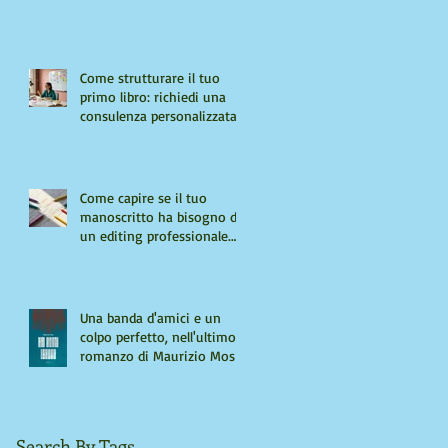
Come strutturare il tuo
primo libro: richiedi una
consulenza personalizzata
Come capire se il tuo
manoscritto ha bisogno di
un editing professionale.
Guida per autori "seri"
Una banda d'amici e un
colpo perfetto, nell'ultimo
romanzo di Maurizio Mos
Search By Tags