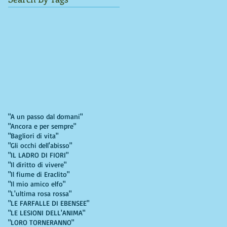
"A un passo dal domani"
"Ancora e per sempre"
"Bagliori di vita"
"Gli occhi dell'abisso"
"IL LADRO DI FIORI"
"Il diritto di vivere"
"Il fiume di Eraclito"
"Il mio amico elfo"
"L'ultima rosa rossa"
"LE FARFALLE DI EBENSEE"
"LE LESIONI DELL'ANIMA"
"LORO TORNERANNO"