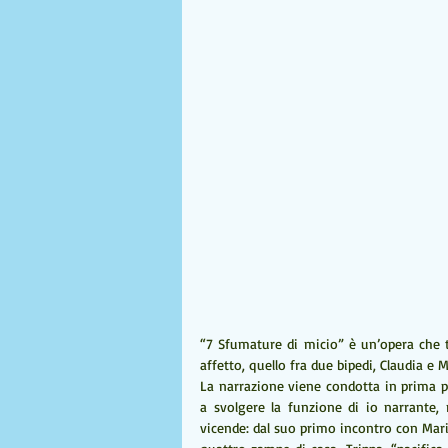
“7 Sfumature di micio” è un’opera che t
affetto, quello fra due bipedi, Claudia e 
La narrazione viene condotta in prima pe
a svolgere la funzione di io narrante,
vicende: dal suo primo incontro con Maria 