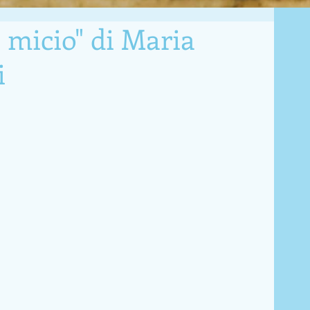
 micio" di Maria
i