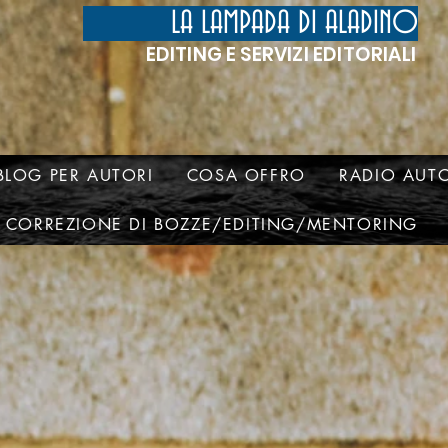
LA LAMPADA DI ALADINO
EDITING E SERVIZI EDITORIALI
BLOG PER AUTORI
COSA OFFRO
RADIO AUTO
CORREZIONE DI BOZZE/EDITING/MENTORING