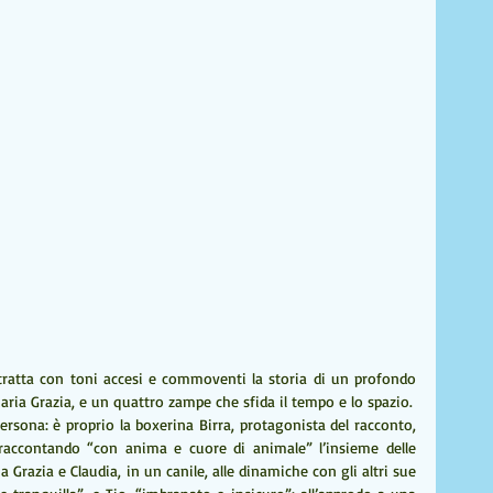
ratta con toni accesi e commoventi la storia di un profondo 
Maria Grazia, e un quattro zampe che sfida il tempo e lo spazio.
rsona: è proprio la boxerina Birra, protagonista del racconto, 
 raccontando “con anima e cuore di animale” l’insieme delle 
Grazia e Claudia, in un canile, alle dinamiche con gli altri sue 