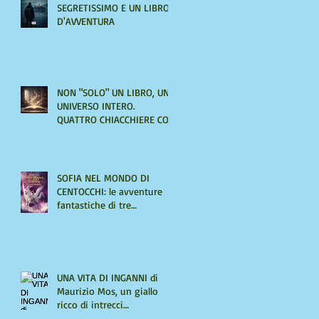
SEGRETISSIMO E UN LIBRO
D'AVVENTURA
NON "SOLO" UN LIBRO, UN
UNIVERSO INTERO.
QUATTRO CHIACCHIERE CON
AMIRA LE VAINE
SOFIA NEL MONDO DI
CENTOCCHI: le avventure
fantastiche di tre
adolescenti alla scoperta di
sé
UNA VITA DI INGANNI di
Maurizio Mos, un giallo
ricco di intrecci
sorprendenti