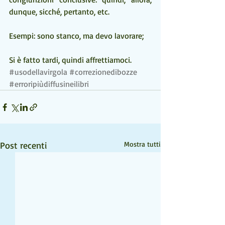
dunque, sicché, pertanto, etc.
Esempi: sono stanco, ma devo lavorare;
Si è fatto tardi, quindi affrettiamoci.
#usodellavirgola
#correzionedibozze
#erroripiùdiffusineilibri
Post recenti
Mostra tutti