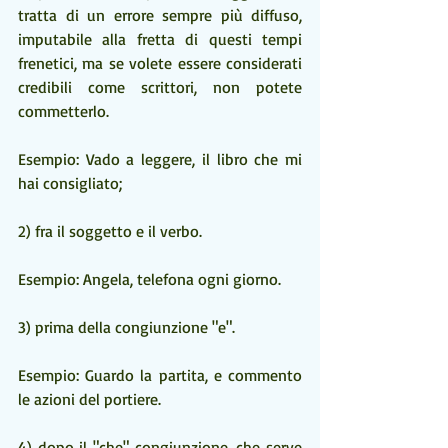
tratta di un errore sempre più diffuso, 
imputabile alla fretta di questi tempi 
frenetici, ma se volete essere considerati 
credibili come scrittori, non potete 
commetterlo.
Esempio: Vado a leggere, il libro che mi 
hai consigliato;
2) fra il soggetto e il verbo.
Esempio: Angela, telefona ogni giorno.
3) prima della congiunzione "e".
Esempio: Guardo la partita, e commento 
le azioni del portiere.
4) dopo il "che" congiunzione, che serve 