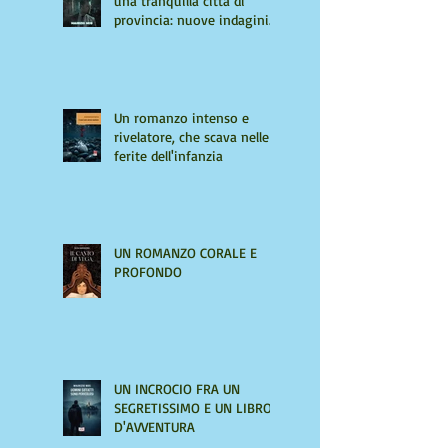
una tranquilla città di
provincia: nuove indagini
per Giulio Tiburzi
Un romanzo intenso e
rivelatore, che scava nelle
ferite dell'infanzia
UN ROMANZO CORALE E
PROFONDO
UN INCROCIO FRA UN
SEGRETISSIMO E UN LIBRO
D'AVVENTURA