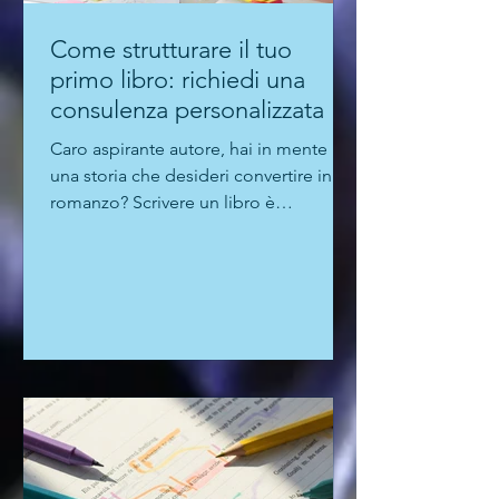
Come strutturare il tuo
primo libro: richiedi una
consulenza personalizzata
Caro aspirante autore, hai in mente
una storia che desideri convertire in un
romanzo? Scrivere un libro è
un'impresa entusiasmante, ma le...