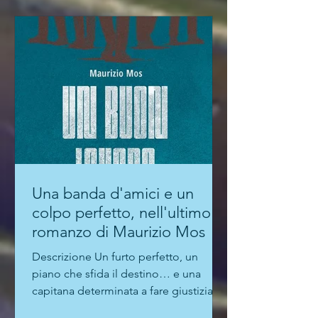
Una banda d'amici e un
colpo perfetto, nell'ultimo
romanzo di Maurizio Mos
Descrizione Un furto perfetto, un
piano che sfida il destino… e una
capitana determinata a fare giustizia. In
una piccola banca, il...