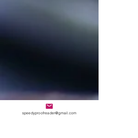
speedyproofreader@gmail.com