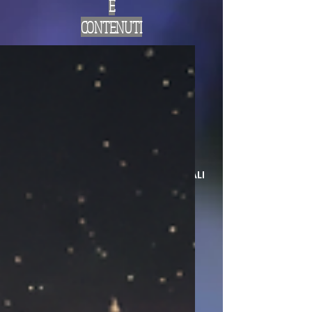
E
CONTENUTI
LA LAMPADA DI ALADINO
EDITING E SERVIZI EDITORIALI