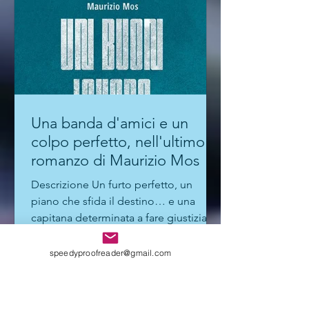
Una banda d'amici e un
colpo perfetto, nell'ultimo
romanzo di Maurizio Mos
Descrizione Un furto perfetto, un
piano che sfida il destino… e una
capitana determinata a fare giustizia. In
speedyproofreader@gmail.com
una piccola banca, il...