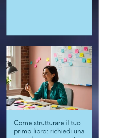
nella sua casa di Città di Borghetto.
L’uomo è stato...
Come strutturare il tuo