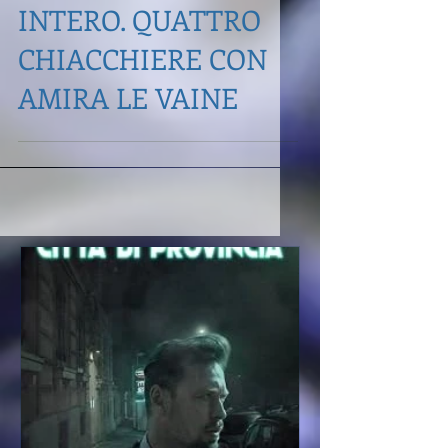
LIBRO, UN UNIVERSO
INTERO. QUATTRO
CHIACCHIERE CON
AMIRA LE VAINE