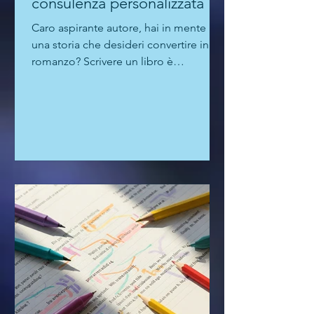
primo libro: richiedi una
consulenza personalizzata
Caro aspirante autore, hai in mente
una storia che desideri convertire in un
romanzo? Scrivere un libro è
un'impresa entusiasmante, ma le...