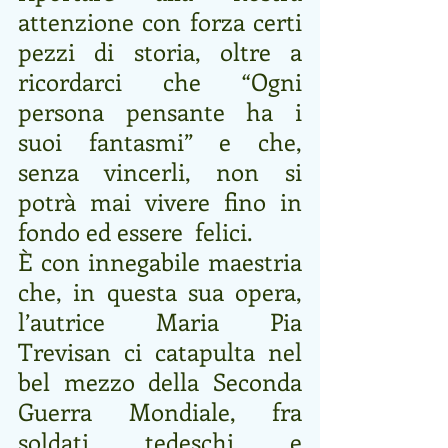
attenzione con forza certi 
pezzi di storia, oltre a 
ricordarci che “Ogni 
persona pensante ha i 
suoi fantasmi” e che, 
senza vincerli, non si 
potrà mai vivere fino in 
fondo ed essere  felici. 
È con innegabile maestria 
che, in questa sua opera, 
l’autrice Maria Pia 
Trevisan ci catapulta nel 
bel mezzo della Seconda 
Guerra Mondiale, fra 
soldati tedeschi e 