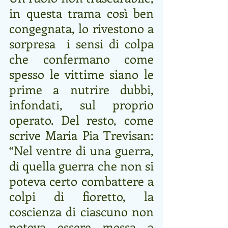
in questa trama così ben 
congegnata, lo rivestono a 
sorpresa  i sensi di colpa 
che confermano come 
spesso le vittime siano le 
prime a nutrire dubbi, 
infondati, sul proprio 
operato. Del resto, come 
scrive Maria Pia Trevisan: 
“Nel ventre di una guerra, 
di quella guerra che non si 
poteva certo combattere a 
colpi di fioretto, la 
coscienza di ciascuno non 
poteva essere messa a 