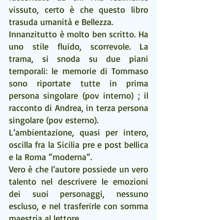
vissuto, certo è che questo libro 
trasuda umanità e Bellezza.
Innanzitutto è molto ben scritto. Ha 
uno stile fluido, scorrevole. La 
trama, si snoda su due piani 
temporali: le memorie di Tommaso 
sono riportate tutte in prima 
persona singolare (pov interno) ; il 
racconto di Andrea, in terza persona 
singolare (pov esterno).
L’ambientazione, quasi per intero, 
oscilla fra la Sicilia pre e post bellica 
e la Roma “moderna”.
Vero è che l’autore possiede un vero 
talento nel descrivere le emozioni 
dei suoi personaggi, nessuno 
escluso, e nel trasferirle con somma 
maestria al lettore. 