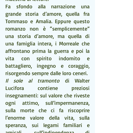
Fa sfondo alla narrazione una 
grande storia d’amore, quella fra 
Tommaso e Amalia. Eppure questo 
romanzo non è “semplicemente” 
una storia d’amore, ma quella di 
una famiglia intera, i Morreale che 
affrontano prima la guerra e poi la 
vita con spirito indomito e 
battagliero, ingegno e coraggio, 
risorgendo sempre dalle loro ceneri.
Il sole al tramonto 
di Walter 
Lucifora contiene preziosi 
insegnamenti: sul valore che riveste 
ogni attimo, sull’impermanenza, 
sulla morte che ci fa riscoprire 
l’enorme valore della vita, sulla 
speranza, sui legami familiari e 
amicali, sull’indipendenza di 