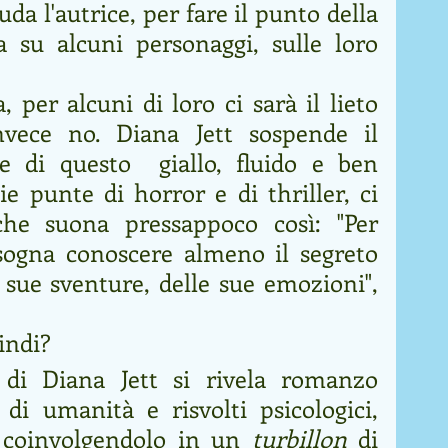
uda l'autrice, per fare il punto della 
a su alcuni personaggi, sulle loro 
 per alcuni di loro ci sarà il lieto 
nvece no. Diana Jett sospende il 
e di questo  giallo, fluido e ben 
ie punte di horror e di thriller, ci 
he suona pressappoco così: "Per 
ogna conoscere almeno il segreto 
 sue sventure, delle sue emozioni", 
indi? 
" di Diana Jett si rivela romanzo 
 di umanità e risvolti psicologici, 
e coinvolgendolo in un 
turbillon
 di 