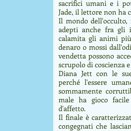
sacrifici umani e i po
Jade, il lettore non ha 
Il mondo dell'occulto, 
adepti anche fra gli 
calamita gli animi più
denaro o mossi dall'odi
vendetta possono accec
scrupolo di coscienza 
Diana Jett con le su
perché l'essere uman
sommamente corruttib
male ha gioco facile 
d'affetto.
Il finale è caratterizz
congegnati che lascian