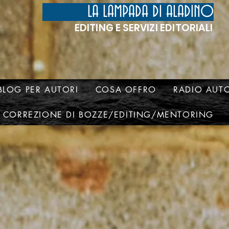
LA LAMPADA DI ALADINO
EDITING E SERVIZI EDITORIALI
BLOG PER AUTORI
COSA OFFRO
RADIO AUTO
CORREZIONE DI BOZZE/EDITING/MENTORING