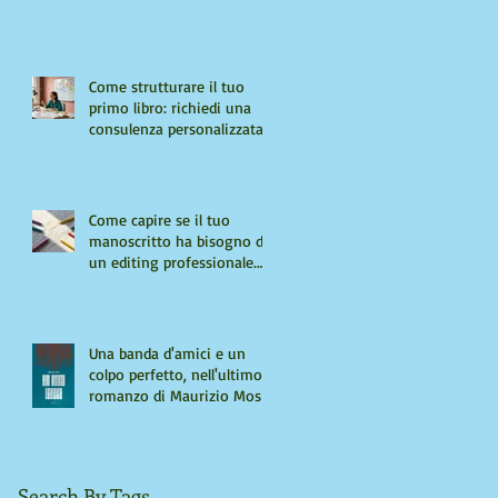
Come strutturare il tuo
primo libro: richiedi una
consulenza personalizzata
Come capire se il tuo
manoscritto ha bisogno di
un editing professionale.
Guida per autori "seri"
Una banda d'amici e un
colpo perfetto, nell'ultimo
romanzo di Maurizio Mos
Search By Tags