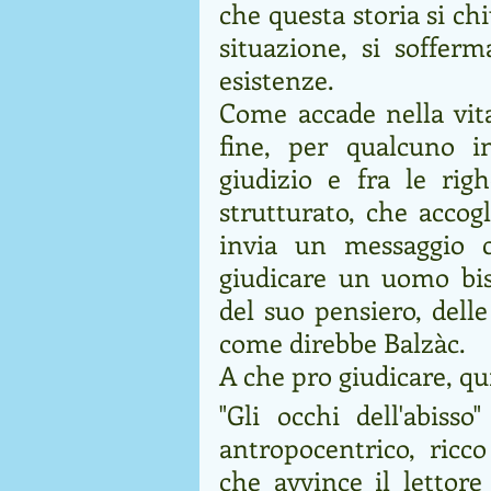
che questa storia si chi
situazione, si sofferm
esistenze. 
Come accade nella vita,
fine, per qualcuno i
giudizio e fra le righ
strutturato, che accogl
invia un messaggio c
giudicare un uomo bis
del suo pensiero, delle
come direbbe Balzàc. 
A che pro giudicare, qu
"Gli occhi dell'abisso
antropocentrico, ricco
che avvince il lettor