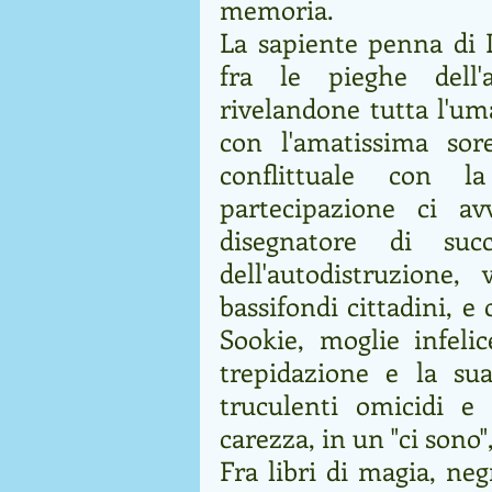
memoria.
La sapiente penna di Di
fra le pieghe dell'a
rivelandone tutta l'um
con l'amatissima sor
conflittuale con l
partecipazione ci a
disegnatore di suc
dell'autodistruzione
bassifondi cittadini, 
Sookie, moglie infelic
trepidazione e la sua
truculenti omicidi e 
carezza, in un "ci sono",
Fra libri di magia, neg