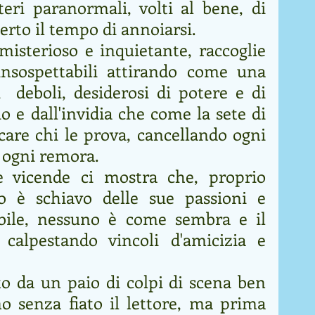
teri paranormali, volti al bene, di 
certo il tempo di annoiarsi. 
misterioso e inquietante, raccoglie 
insospettabili attirando come una 
  deboli, desiderosi di potere e di 
o e dall'invidia che come la sete di 
are chi le prova, cancellando ogni 
e ogni remora.
e vicende ci mostra che, proprio 
o è schiavo delle sue passioni e 
ile, nessuno è come sembra e il 
calpestando vincoli d'amicizia e 
ato da un paio di colpi di scena ben 
o senza fiato il lettore, ma prima 