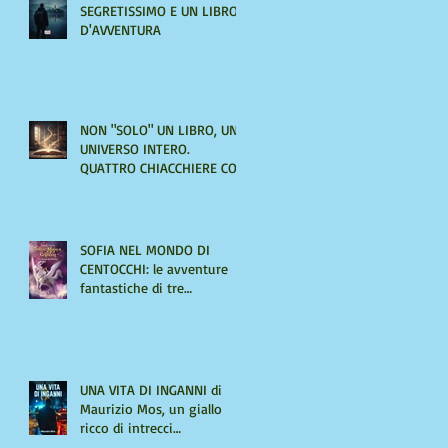
SEGRETISSIMO E UN LIBRO
D'AVVENTURA
NON "SOLO" UN LIBRO, UN
UNIVERSO INTERO.
QUATTRO CHIACCHIERE CON
AMIRA LE VAINE
SOFIA NEL MONDO DI
CENTOCCHI: le avventure
fantastiche di tre
adolescenti alla scoperta di
sé
UNA VITA DI INGANNI di
Maurizio Mos, un giallo
ricco di intrecci
sorprendenti