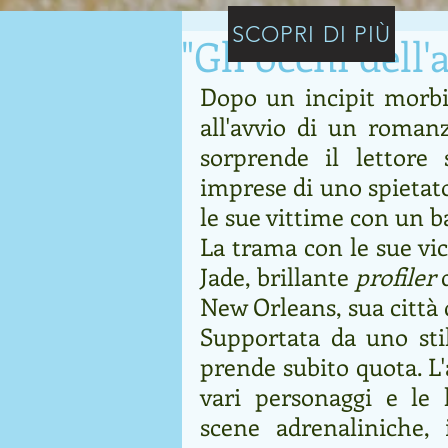
SCOPRI DI PIÙ
"Gli occhi dell'
Dopo un incipit morbid
all'avvio di un romanz
sorprende il lettore s
imprese di uno spietato 
le sue vittime con un ba
La trama con le sue vic
Jade, brillante 
profiler
 
New Orleans, sua città 
Supportata da uno stil
prende subito quota. L'a
vari personaggi e le l
scene adrenaliniche, 