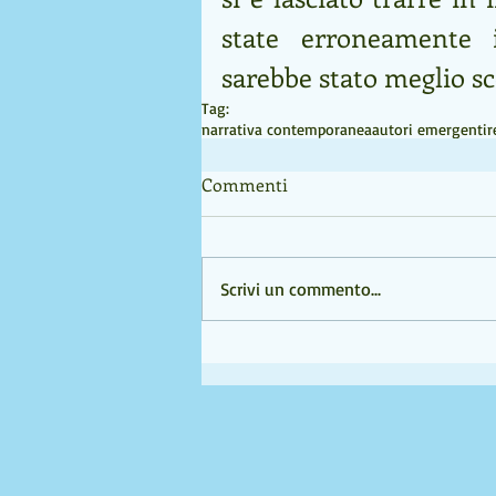
state erroneamente i
sarebbe stato meglio s
Tag:
narrativa contemporanea
autori emergenti
r
Commenti
Scrivi un commento...