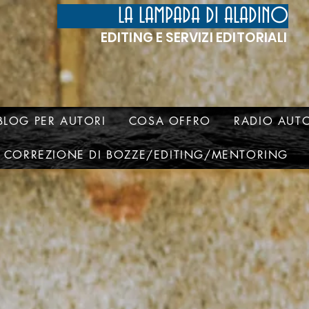
LA LAMPADA DI ALADINO
EDITING E SERVIZI EDITORIALI
BLOG PER AUTORI
COSA OFFRO
RADIO AUTO
CORREZIONE DI BOZZE/EDITING/MENTORING