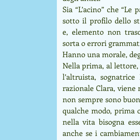
Sia “L’acino” che “Le 
sotto il profilo dello st
e, elemento non trasc
sorta o errori grammati
Hanno una morale, degl
Nella prima, al lettore,
l’altruista, sognatrice
razionale Clara, viene 
non sempre sono buoni c
qualche modo, prima o 
nella vita bisogna ess
anche se i cambiamenti