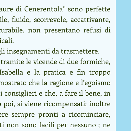
paure di Cenerentola” sono perfette 
ile, fluido, scorrevole, accattivante, 
urabile, non presentano refusi di 
cali.
i insegnamenti da trasmettere. 
 tramite le vicende di due formiche, 
 Isabella e la pratica e fin troppo 
mostrato che la ragione e l’egoismo 
onsiglieri e che, a fare il bene, in 
poi, si viene ricompensati; inoltre 
ere sempre pronti a ricominciare, 
 non sono facili per nessuno ; ne 