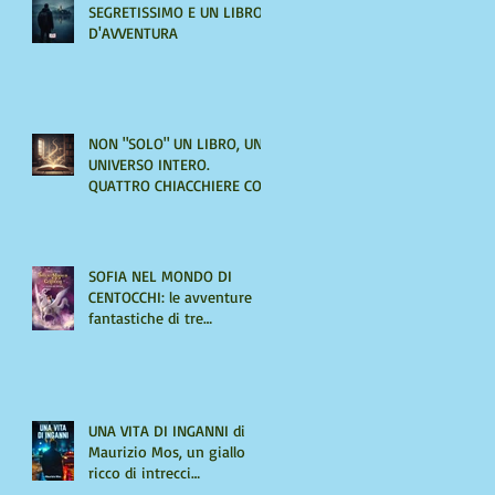
SEGRETISSIMO E UN LIBRO
D'AVVENTURA
NON "SOLO" UN LIBRO, UN
UNIVERSO INTERO.
QUATTRO CHIACCHIERE CON
AMIRA LE VAINE
SOFIA NEL MONDO DI
CENTOCCHI: le avventure
fantastiche di tre
adolescenti alla scoperta di
sé
UNA VITA DI INGANNI di
Maurizio Mos, un giallo
ricco di intrecci
sorprendenti