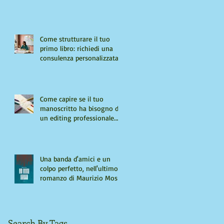
Come strutturare il tuo
primo libro: richiedi una
consulenza personalizzata
Come capire se il tuo
manoscritto ha bisogno di
un editing professionale.
Guida per autori "seri"
Una banda d'amici e un
colpo perfetto, nell'ultimo
romanzo di Maurizio Mos
Search By Tags