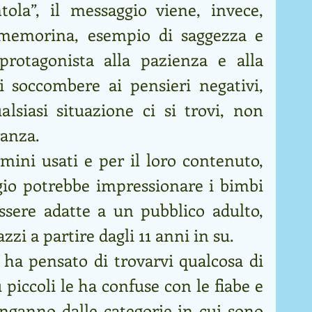
ola”, il messaggio viene, invece, 
Smemorina, esempio di saggezza e 
protagonista alla pazienza e alla 
i soccombere ai pensieri negativi, 
alsiasi situazione ci si trovi, non 
anza. 
mini usati e per il loro contenuto, 
io potrebbe impressionare i bimbi 
essere adatte a un pubblico adulto, 
zzi a partire dagli 11 anni in su.
hi ha pensato di trovarvi qualcosa di 
piccoli le ha confuse con le fiabe e 
 inganno dalle categorie in cui sono 