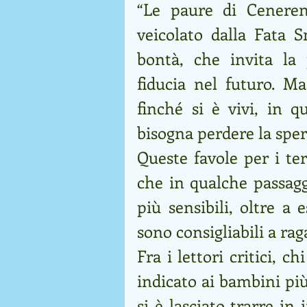
“Le paure di Cenerent
veicolato dalla Fata 
bontà, che invita la 
fiducia nel futuro. Ma
finché si è vivi, in qu
bisogna perdere la sper
Queste favole per i ter
che in qualche passagg
più sensibili, oltre a 
sono consigliabili a raga
Fra i lettori critici, c
indicato ai bambini più 
si è lasciato trarre in