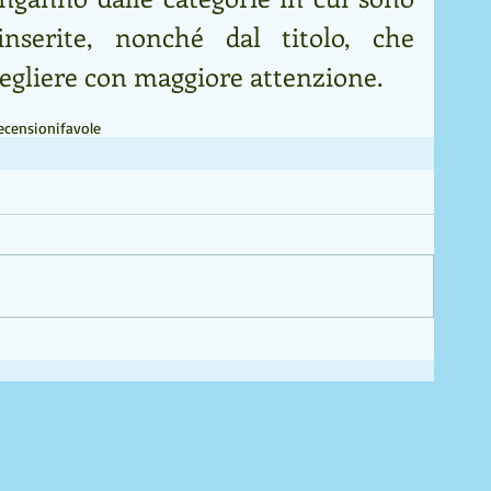
nserite, nonché dal titolo, che 
cegliere con maggiore attenzione.
ecensioni
favole