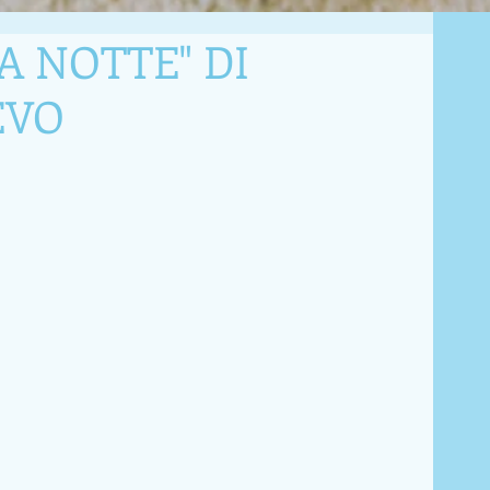
A NOTTE" DI
EVO