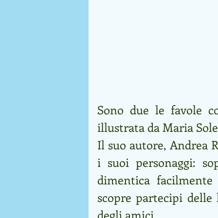
Sono due le favole co
illustrata da Maria Sole
Il suo autore, Andrea Ri
i suoi personaggi: sop
dimentica facilmente 
scopre partecipi delle
degli amici.