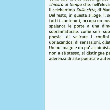
chiesto al tempo 
che, nell’elev
il celeberrimo 
Sulla città, 
di Mar
Del resto, in questa silloge, 
tutti i contenuti, occupa un post
spalanca le porte a una dimen
soprannaturale, come se il suo
poesia, di valicare i confini
ubriacandosi di sensazioni, dil
Un po' mago e un po' alchimista,
non a sé stesso, si distingue per
aderenza di arte poetica e auten