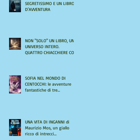
SEGRETISSIMO E UN LIBRO
D'AVVENTURA
NON "SOLO" UN LIBRO, UN
UNIVERSO INTERO.
QUATTRO CHIACCHIERE CON
AMIRA LE VAINE
SOFIA NEL MONDO DI
CENTOCCHI: le avventure
fantastiche di tre
adolescenti alla scoperta di
sé
UNA VITA DI INGANNI di
Maurizio Mos, un giallo
ricco di intrecci
sorprendenti