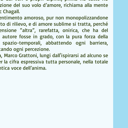
azione del suo volo d’amore, richiama alla mente 
c Chagall.
il sentimento amoroso, pur non monopolizzandone 
o di rilievo, e di amore sublime si tratta, perché 
sione “altra”, rarefatta, onirica, che ha del 
 autore fosse in grado, con la pura forza della 
 spazio-temporali, abbattendo ogni barriera, 
atando ogni percezione.
 Marco Grattoni, lungi dall'ispirarsi ad alcuno se 
 la cifra espressiva tutta personale, nella totale 
tica voce dell’anima.