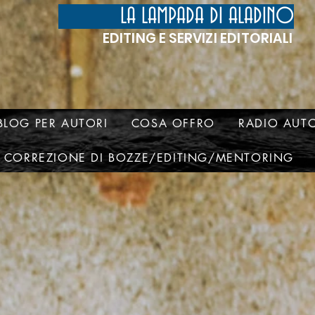
LA LAMPADA DI ALADINO
EDITING E SERVIZI EDITORIALI
BLOG PER AUTORI
COSA OFFRO
RADIO AUTO
CORREZIONE DI BOZZE/EDITING/MENTORING