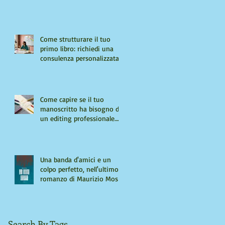
Come strutturare il tuo
primo libro: richiedi una
consulenza personalizzata
Come capire se il tuo
manoscritto ha bisogno di
un editing professionale.
Guida per autori "seri"
Una banda d'amici e un
colpo perfetto, nell'ultimo
romanzo di Maurizio Mos
Search By Tags