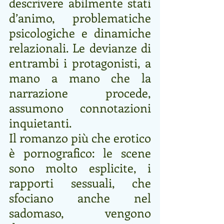
descrivere abilmente stati 
d’animo, problematiche 
psicologiche e dinamiche 
relazionali. Le devianze di 
entrambi i protagonisti, a 
mano a mano che la 
narrazione procede, 
assumono connotazioni 
inquietanti.
Il romanzo più che erotico 
è pornografico: le scene 
sono molto esplicite, i 
rapporti sessuali, che 
sfociano anche nel 
sadomaso, vengono 