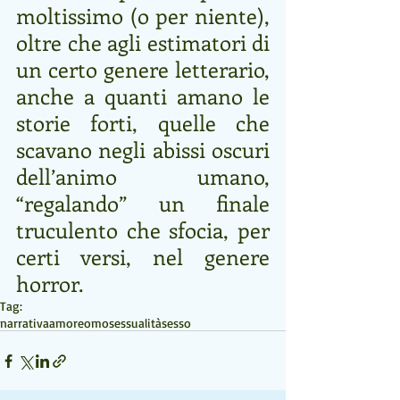
moltissimo (o per niente), 
oltre che agli estimatori di 
un certo genere letterario, 
anche a quanti amano le 
storie forti, quelle che 
scavano negli abissi oscuri 
dell’animo umano, 
“regalando” un finale 
truculento che sfocia, per 
certi versi, nel genere 
horror. 
Tag:
narrativa
amore
omosessualità
sesso