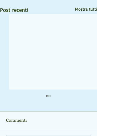
Post recenti
Mostra tutti
Commenti