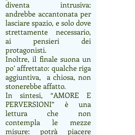
diventa intrusiva: 
andrebbe accantonata per 
lasciare spazio, e solo dove 
strettamente necessario, 
ai pensieri dei 
protagonisti.
Inoltre, il finale suona un 
po’ affrettato: qualche riga 
aggiuntiva,  a chiosa, non 
stonerebbe affatto.
In sintesi, “AMORE E 
PERVERSIONI” è una 
lettura che non 
contempla le mezze 
misure: potrà piacere 