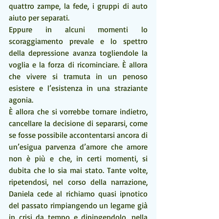
quattro zampe, la fede, i gruppi di auto 
aiuto per separati.
Eppure in alcuni momenti lo 
scoraggiamento prevale e lo spettro 
della depressione avanza togliendole la 
voglia e la forza di ricominciare. È allora 
che vivere si tramuta in un penoso 
esistere e l’esistenza in una straziante 
agonia.
È allora che si vorrebbe tornare indietro, 
cancellare la decisione di separarsi, come 
se fosse possibile accontentarsi ancora di 
un’esigua parvenza d’amore che amore 
non è più e che, in certi momenti, si 
dubita che lo sia mai stato. Tante volte, 
ripetendosi, nel corso della narrazione, 
Daniela cede al richiamo quasi ipnotico 
del passato rimpiangendo un legame già 
in crisi da tempo e dipingendolo, nella 