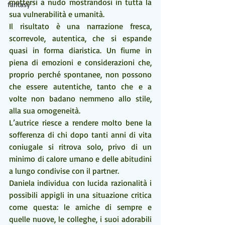
mettersi a nudo mostrandosi in tutta la 
fantasy
sua vulnerabilità e umanità.
Il risultato è una narrazione fresca, 
scorrevole, autentica, che si espande 
quasi in forma diaristica. Un fiume in 
piena di emozioni e considerazioni che, 
proprio perché spontanee, non possono 
che essere autentiche, tanto che e a 
volte non badano nemmeno allo stile, 
alla sua omogeneità.
L’autrice riesce a rendere molto bene la 
sofferenza di chi dopo tanti anni di vita 
coniugale si ritrova solo, privo di un 
minimo di calore umano e delle abitudini 
a lungo condivise con il partner.
Daniela individua con lucida razionalità i 
possibili appigli in una situazione critica 
come questa: le amiche di sempre e 
quelle nuove, le colleghe, i suoi adorabili 