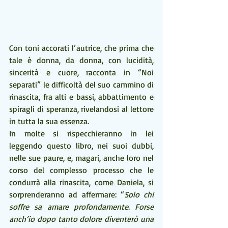
Con toni accorati l’autrice, che prima che 
tale è donna, da donna, con lucidità, 
sincerità e cuore, racconta in “Noi 
separati” le difficoltà del suo cammino di 
rinascita, fra alti e bassi, abbattimento e 
spiragli di speranza, rivelandosi al lettore 
in tutta la sua essenza.
In molte si rispecchieranno in lei 
leggendo questo libro, nei suoi dubbi, 
nelle sue paure, e, magari, anche loro nel 
corso del complesso processo che le 
condurrà alla rinascita, come Daniela, si 
sorprenderanno ad affermare: “
Solo chi 
soffre sa amare profondamente. Forse 
anch’io dopo tanto dolore diventerò una 