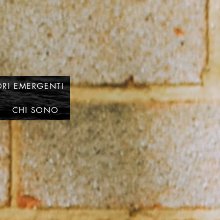
RI EMERGENTI
CHI SONO