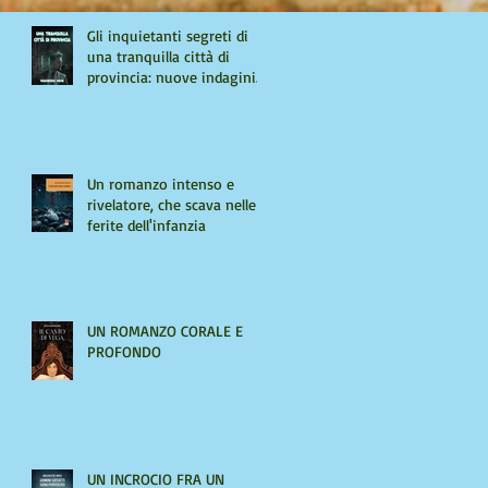
Gli inquietanti segreti di
una tranquilla città di
provincia: nuove indagini
per Giulio Tiburzi
Un romanzo intenso e
rivelatore, che scava nelle
ferite dell'infanzia
UN ROMANZO CORALE E
PROFONDO
UN INCROCIO FRA UN