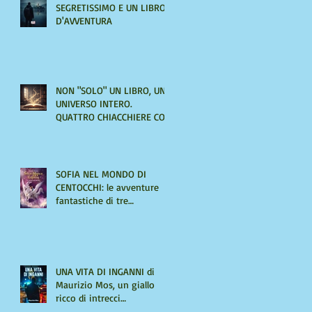
SEGRETISSIMO E UN LIBRO
D'AVVENTURA
NON "SOLO" UN LIBRO, UN
UNIVERSO INTERO.
QUATTRO CHIACCHIERE CON
AMIRA LE VAINE
SOFIA NEL MONDO DI
CENTOCCHI: le avventure
fantastiche di tre
adolescenti alla scoperta di
sé
UNA VITA DI INGANNI di
Maurizio Mos, un giallo
ricco di intrecci
sorprendenti