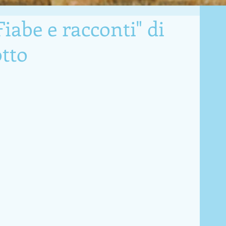
iabe e racconti" di
tto