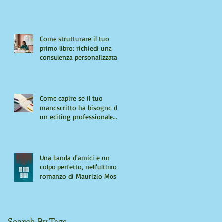
Come strutturare il tuo
primo libro: richiedi una
consulenza personalizzata
Come capire se il tuo
manoscritto ha bisogno di
un editing professionale.
Guida per autori "seri"
Una banda d'amici e un
colpo perfetto, nell'ultimo
romanzo di Maurizio Mos
Search By Tags