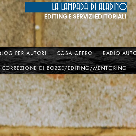
LA LAMPADA DI ALADINO
EDITING E SERVIZI EDITORIALI
BLOG PER AUTORI
COSA OFFRO
RADIO AUTO
CORREZIONE DI BOZZE/EDITING/MENTORING