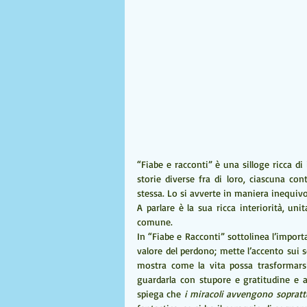
“Fiabe e racconti” è una silloge ricca d
storie diverse fra di loro, ciascuna c
stessa. Lo si avverte in maniera inequivo
A parlare è la sua ricca interiorità, un
comune.
In “Fiabe e Racconti” sottolinea l’importa
valore del perdono; mette l’accento sui 
mostra come la vita possa trasformars
guardarla con stupore e gratitudine e 
spiega che 
i miracoli avvengono sopratt