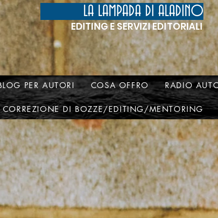
LA LAMPADA DI ALADINO
EDITING E SERVIZI EDITORIALI
BLOG PER AUTORI
COSA OFFRO
RADIO AUTO
CORREZIONE DI BOZZE/EDITING/MENTORING