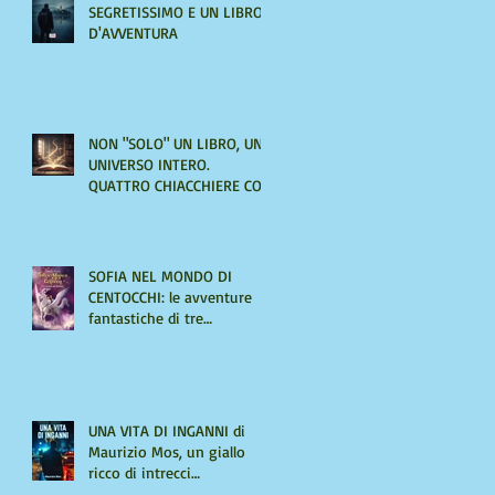
SEGRETISSIMO E UN LIBRO
D'AVVENTURA
NON "SOLO" UN LIBRO, UN
UNIVERSO INTERO.
QUATTRO CHIACCHIERE CON
AMIRA LE VAINE
SOFIA NEL MONDO DI
CENTOCCHI: le avventure
fantastiche di tre
adolescenti alla scoperta di
sé
UNA VITA DI INGANNI di
Maurizio Mos, un giallo
ricco di intrecci
sorprendenti