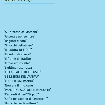
"A un passo dal domani"
"Ancora e per sempre"
"Bagliori di vita"
"Gli occhi dell'abisso"
"IL LADRO DI FIORI"
"Il diritto di vivere"
"Il fiume di Eraclito"
"Il mio amico elfo"
"L'ultima rosa rossa"
"LE FARFALLE DI EBENSEE"
"LE LESIONI DELL'ANIMA"
"LORO TORNERANNO"
"Non era il mio cane"
"PANCHINE SCATOLE E RANOCCHI"
"Racconti di Ieri"
"Si può?"
"Sofia nel Mondo di Centocchi"
"Un caffè per la vittima"