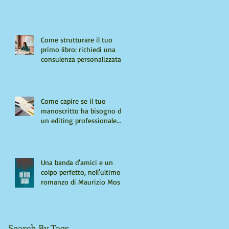
Come strutturare il tuo
primo libro: richiedi una
consulenza personalizzata
Come capire se il tuo
manoscritto ha bisogno di
un editing professionale.
Guida per autori "seri"
Una banda d'amici e un
colpo perfetto, nell'ultimo
romanzo di Maurizio Mos
Search By Tags