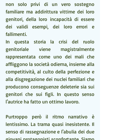
non solo privi di un vero sostegno 
familiare ma addirittura vittime dei loro 
genitori, della loro incapacità di essere 
dei validi esempi, dei loro errori e 
fallimenti.
In questa storia la crisi del ruolo 
genitoriale viene magistralmente 
rappresentata come uno dei mali che 
affliggono la società odierna, insieme alla 
competitività, al culto della perfezione e 
alla disgregazione dei nuclei familiari che 
producono conseguenze deleterie sia sui 
genitori che sui figli. In questo senso 
l'autrice ha fatto un ottimo lavoro.
Purtroppo però il ritmo narrativo è 
lentissimo. La trama quasi inesistente. Il 
senso di rassegnazione e l'abulia dei due 
giovani protagonisti sconfortante. Siamo 