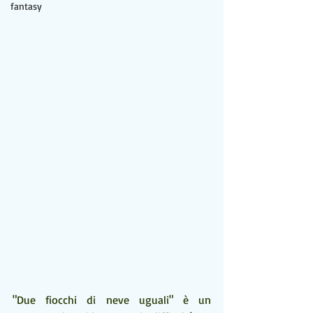
fantasy
"Due fiocchi di neve uguali" è un 