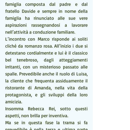
famiglia composta dal padre e dal 
fratello Davide e sempre in nome della 
famiglia ha rinunciato alle sue vere 
aspirazioni rassegnandosi a lavorare 
nell’attività a conduzione familiare.
L’incontro con Marco risponde ai soliti 
cliché da romanzo rosa. All’inizio i due si 
detestano cordialmente e lui è il classico 
bel tenebroso, dagli atteggiamenti 
irritanti, con un misterioso passato alle 
spalle. Prevedibile anche il ruolo di Luisa, 
la cliente che frequenta assiduamente il 
ristorante di Amanda, nella vita della 
protagonista, e gli sviluppi della loro 
amicizia.
Insomma Rebecca Rei, sotto questi 
aspetti, non brilla per inventiva.
Ma se in questa fase la trama si fa 
prevedibile è nella terza e ultima parte 