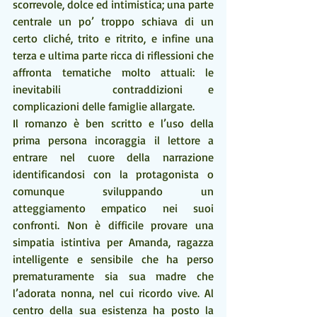
scorrevole, dolce ed intimistica; una parte 
centrale un po’ troppo schiava di un 
certo cliché, trito e ritrito, e infine una 
terza e ultima parte ricca di riflessioni che 
affronta tematiche molto attuali: le 
inevitabili  contraddizioni e 
complicazioni delle famiglie allargate.
Il romanzo è ben scritto e l’uso della 
prima persona incoraggia il lettore a 
entrare nel cuore della narrazione 
identificandosi con la protagonista o 
comunque sviluppando un 
atteggiamento empatico nei suoi 
confronti. Non è difficile provare una 
simpatia istintiva per Amanda, ragazza 
intelligente e sensibile che ha perso 
prematuramente sia sua madre che 
l’adorata nonna, nel cui ricordo vive. Al 
centro della sua esistenza ha posto la 