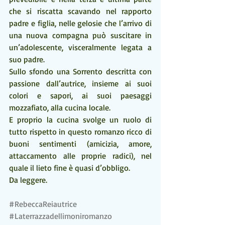
che si riscatta scavando nel rapporto 
padre e figlia, nelle gelosie che l’arrivo di 
una nuova compagna può suscitare in 
un’adolescente, visceralmente legata a 
suo padre.
Sullo sfondo una Sorrento descritta con 
passione dall’autrice, insieme ai suoi 
colori e sapori, ai suoi paesaggi 
mozzafiato, alla cucina locale.
E proprio la cucina svolge un ruolo di 
tutto rispetto in questo romanzo ricco di 
buoni sentimenti (amicizia, amore, 
attaccamento alle proprie radici), nel 
quale il lieto fine è quasi d’obbligo.
Da leggere.
#RebeccaReiautrice
#Laterrazzadellimoniromanzo