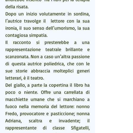
della risata.
Dopo un inizio volutamente in sordina, 
l’autrice travolge il  lettore con la sua 
ironia, il suo senso dell’umorismo, la sua 
contagiosa simpatia.
Il racconto si presterebbe a una 
rappresentazione teatrale brillante e 
scanzonata. Non a caso un’altra passione 
di questa autrice poliedrica, che con le 
sue storie abbraccia molteplici generi 
letterari, è il teatro.
Del giallo, a parte la copertina il libro ha 
poco o niente. Offre una carrellata di  
macchiette umane che si marchiano a 
fuoco nella memoria del lettore: nonno 
Fredo, provocatore e pasticcione; nonna 
Adriana, scaltra e invadente; il 
rappresentante di classe Sfigatelli, 