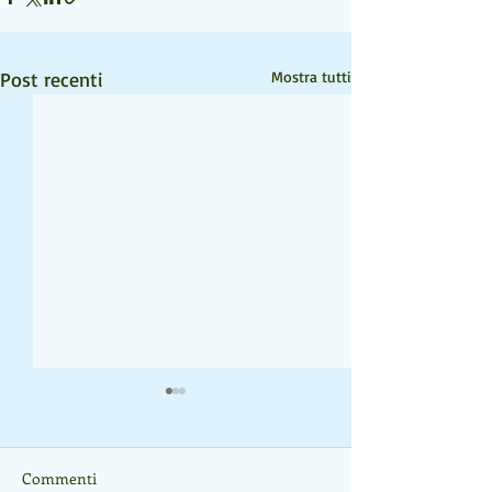
Post recenti
Mostra tutti
Commenti