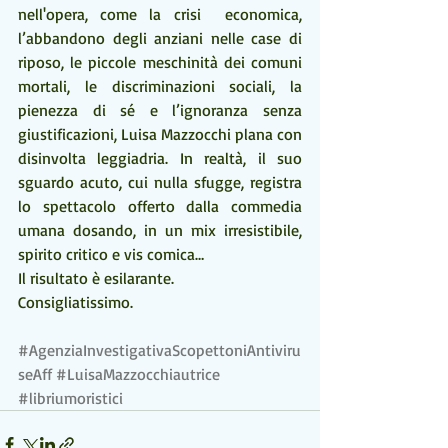
nell'opera, come la crisi  economica, 
l’abbandono degli anziani nelle case di 
riposo, le piccole meschinità dei comuni 
mortali, le discriminazioni sociali, la 
pienezza di sé e l’ignoranza senza 
giustificazioni, Luisa Mazzocchi plana con 
disinvolta leggiadria. In realtà, il suo 
sguardo acuto, cui nulla sfugge, registra 
lo spettacolo offerto dalla commedia 
umana dosando, in un mix irresistibile, 
spirito critico e vis comica…
Il risultato è esilarante.
Consigliatissimo.
#AgenziaInvestigativaScopettoniAntiviru
seAff
#LuisaMazzocchiautrice
#libriumoristici