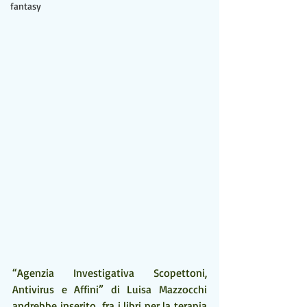
fantasy
“Agenzia Investigativa Scopettoni, 
Antivirus e Affini” di Luisa Mazzocchi  
andrebbe inserito  fra i libri per la terapia 