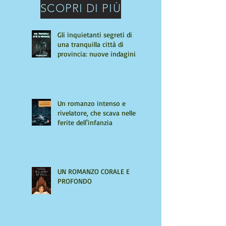
SCOPRI DI PIÙ
Gli inquietanti segreti di
una tranquilla città di
provincia: nuove indagini
per Giulio Tiburzi
Un romanzo intenso e
rivelatore, che scava nelle
ferite dell'infanzia
UN ROMANZO CORALE E
PROFONDO