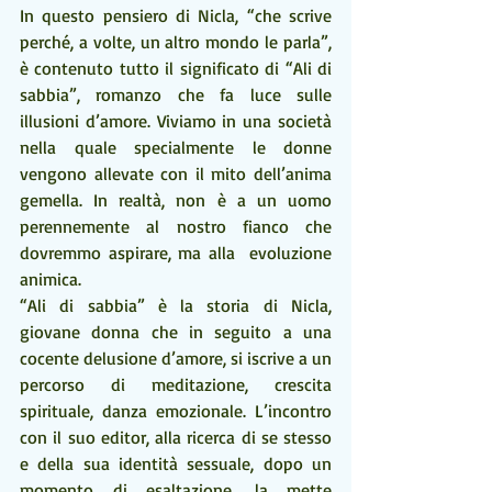
In questo pensiero di Nicla, “che scrive 
perché, a volte, un altro mondo le parla”, 
è contenuto tutto il significato di “Ali di 
sabbia”, romanzo che fa luce sulle 
illusioni d’amore. Viviamo in una società 
nella quale specialmente le donne 
vengono allevate con il mito dell’anima 
gemella. In realtà, non è a un uomo 
perennemente al nostro fianco che 
dovremmo aspirare, ma alla  evoluzione 
animica.
“Ali di sabbia” è la storia di Nicla, 
giovane donna che in seguito a una 
cocente delusione d’amore, si iscrive a un 
percorso di meditazione, crescita 
spirituale, danza emozionale. L’incontro 
con il suo editor, alla ricerca di se stesso 
e della sua identità sessuale, dopo un 
momento di esaltazione, la mette 