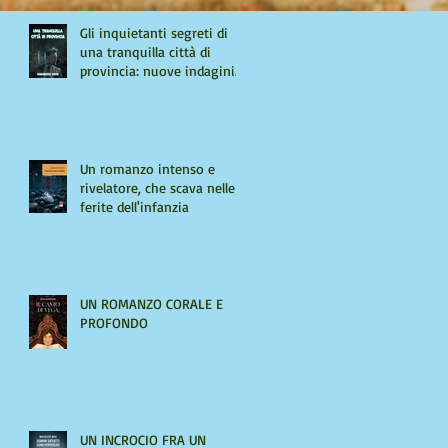
Gli inquietanti segreti di
una tranquilla città di
provincia: nuove indagini
per Giulio Tiburzi
Un romanzo intenso e
rivelatore, che scava nelle
ferite dell'infanzia
UN ROMANZO CORALE E
PROFONDO
UN INCROCIO FRA UN