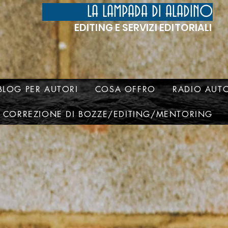
LA LAMPADA DI ALADINO
EDITING E SERVIZI EDITORIALI
BLOG PER AUTORI
COSA OFFRO
RADIO AUTO
CORREZIONE DI BOZZE/EDITING/MENTORING