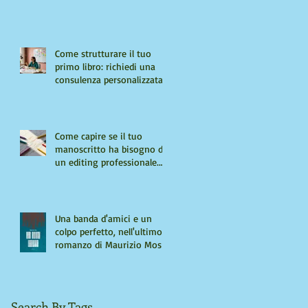
Come strutturare il tuo
primo libro: richiedi una
consulenza personalizzata
Come capire se il tuo
manoscritto ha bisogno di
un editing professionale.
Guida per autori "seri"
Una banda d'amici e un
colpo perfetto, nell'ultimo
romanzo di Maurizio Mos
Search By Tags