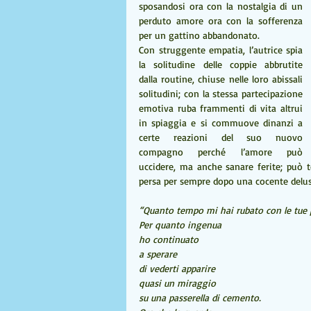
sposandosi ora con la nostalgia di un 
perduto amore ora con la sofferenza 
per un gattino abbandonato.
Con struggente empatia, l’autrice spia 
la solitudine delle coppie abbrutite 
dalla routine, chiuse nelle loro abissali 
solitudini; con la stessa partecipazione 
emotiva ruba frammenti di vita altrui 
in spiaggia e si commuove dinanzi a  
certe reazioni del suo nuovo 
compagno perché l’amore può 
uccidere, ma anche sanare ferite; può to
persa per sempre dopo una cocente delu
“Quanto tempo mi hai rubato con le tue
Per quanto ingenua
ho continuato
a sperare
di vederti apparire
quasi un miraggio
su una passerella di cemento.