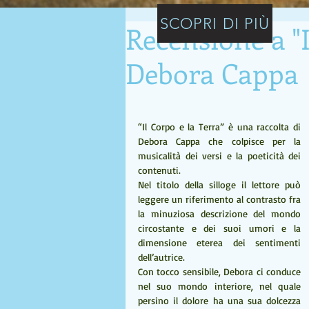
SCOPRI DI PIÙ
Recensione a "I
Debora Cappa
“Il Corpo e la Terra” è una raccolta di 
Debora Cappa che colpisce per la 
musicalità dei versi e la poeticità dei  
contenuti.
Nel titolo della silloge il lettore può 
leggere un riferimento al contrasto fra 
la minuziosa descrizione del mondo 
circostante e dei suoi umori e la 
dimensione eterea dei sentimenti 
dell’autrice.
Con tocco sensibile, Debora ci conduce 
nel suo mondo interiore, nel quale 
persino il dolore ha una sua dolcezza 