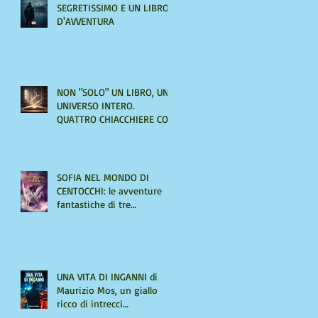
SEGRETISSIMO E UN LIBRO
D'AVVENTURA
NON "SOLO" UN LIBRO, UN
UNIVERSO INTERO.
QUATTRO CHIACCHIERE CON
AMIRA LE VAINE
SOFIA NEL MONDO DI
CENTOCCHI: le avventure
fantastiche di tre
adolescenti alla scoperta di
sé
UNA VITA DI INGANNI di
Maurizio Mos, un giallo
ricco di intrecci
sorprendenti