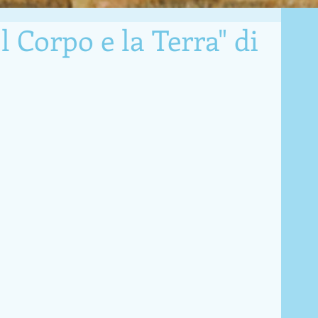
l Corpo e la Terra" di