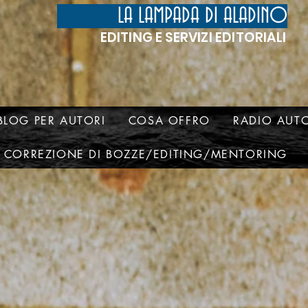
LA LAMPADA DI ALADINO
EDITING E SERVIZI EDITORIALI
BLOG PER AUTORI
COSA OFFRO
RADIO AUTO
CORREZIONE DI BOZZE/EDITING/MENTORING