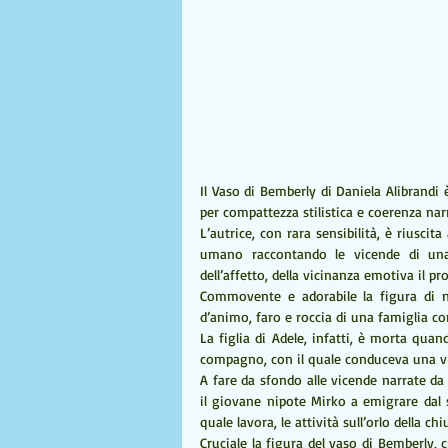
Il Vaso di Bemberly di Daniela Alibrandi
per compattezza stilistica e coerenza nar
L’autrice, con rara sensibilità, è riuscit
umano raccontando le vicende di una 
dell’affetto, della vicinanza emotiva il pr
Commovente e adorabile la figura di no
d’animo, faro e roccia di una famiglia co
La figlia di Adele, infatti, è morta quan
compagno, con il quale conduceva una vi
A fare da sfondo alle vicende narrate da 
il giovane nipote Mirko a emigrare dal s
quale lavora, le attività sull’orlo della chi
Cruciale la figura del vaso di Bemberly, 