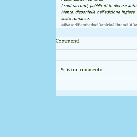
I suoi racconti, pubblicati in diverse anto
Mente, disponibile nell’edizione inglese 
sesto romanzo.
#IlVasodiBemberlydiDanielaAlibrandi
#Da
Commenti
Scrivi un commento...