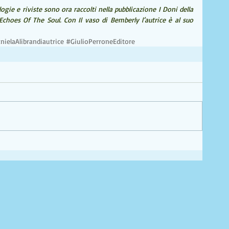
logie e riviste sono ora raccolti nella pubblicazione I Doni della 
Echoes Of The Soul. Con Il vaso di Bemberly l’autrice è al suo 
nielaAlibrandiautrice
#GiulioPerroneEditore