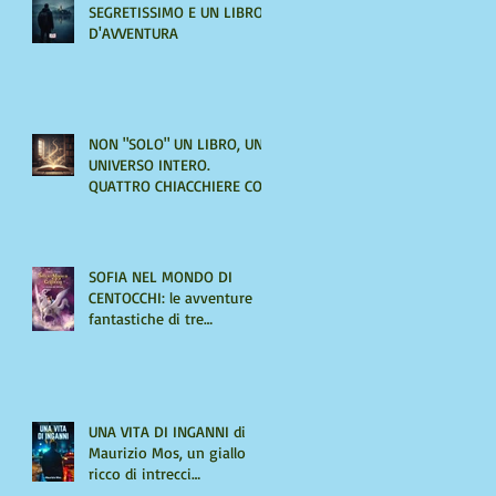
SEGRETISSIMO E UN LIBRO
D'AVVENTURA
NON "SOLO" UN LIBRO, UN
UNIVERSO INTERO.
QUATTRO CHIACCHIERE CON
AMIRA LE VAINE
SOFIA NEL MONDO DI
CENTOCCHI: le avventure
fantastiche di tre
adolescenti alla scoperta di
sé
UNA VITA DI INGANNI di
Maurizio Mos, un giallo
ricco di intrecci
sorprendenti