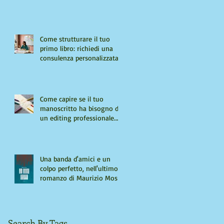
Come strutturare il tuo
primo libro: richiedi una
consulenza personalizzata
Come capire se il tuo
manoscritto ha bisogno di
un editing professionale.
Guida per autori "seri"
Una banda d'amici e un
colpo perfetto, nell'ultimo
romanzo di Maurizio Mos
Search By Tags