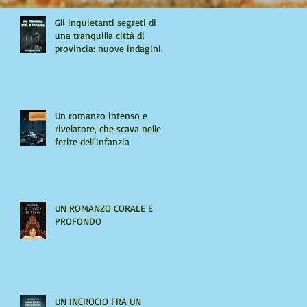
Gli inquietanti segreti di
una tranquilla città di
provincia: nuove indagini
per Giulio Tiburzi
Un romanzo intenso e
rivelatore, che scava nelle
ferite dell'infanzia
UN ROMANZO CORALE E
PROFONDO
UN INCROCIO FRA UN