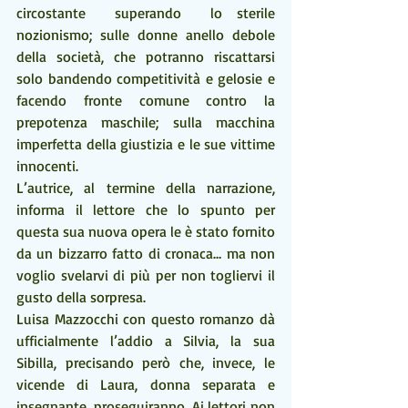
circostante  superando  lo sterile 
nozionismo; sulle donne anello debole 
della società, che potranno riscattarsi 
solo bandendo competitività e gelosie e 
facendo fronte comune contro la 
prepotenza maschile; sulla macchina 
imperfetta della giustizia e le sue vittime 
innocenti.
L’autrice, al termine della narrazione, 
informa il lettore che lo spunto per 
questa sua nuova opera le è stato fornito 
da un bizzarro fatto di cronaca… ma non 
voglio svelarvi di più per non togliervi il 
gusto della sorpresa.
Luisa Mazzocchi con questo romanzo dà 
ufficialmente l’addio a Silvia, la sua 
Sibilla, precisando però che, invece, le 
vicende di Laura, donna separata e 
insegnante, proseguiranno. Ai lettori non 