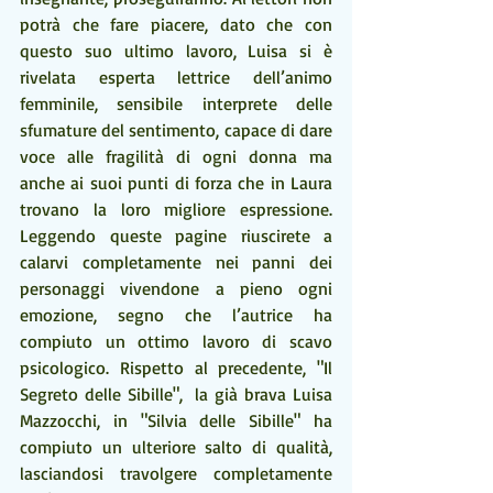
potrà che fare piacere, dato che con  
questo suo ultimo lavoro, Luisa si è 
rivelata esperta lettrice dell’animo 
femminile, sensibile interprete delle 
sfumature del sentimento, capace di dare 
voce alle fragilità di ogni donna ma 
anche ai suoi punti di forza che in Laura 
trovano la loro migliore espressione. 
Leggendo queste pagine riuscirete a 
calarvi completamente nei panni dei  
personaggi vivendone a pieno ogni 
emozione, segno che l’autrice ha 
compiuto un ottimo lavoro di scavo 
psicologico. Rispetto al precedente, "Il 
Segreto delle Sibille",  la già brava Luisa 
Mazzocchi, in "Silvia delle Sibille" ha 
compiuto un ulteriore salto di qualità, 
lasciandosi travolgere completamente 