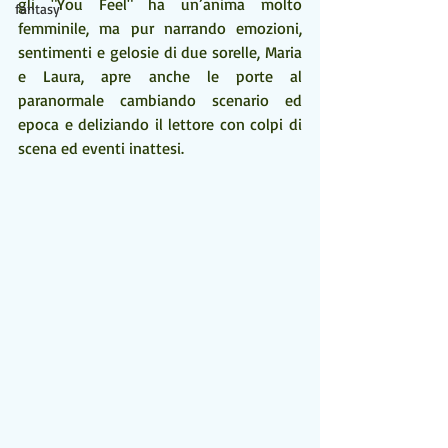
gli "You Feel" ha un’anima molto 
fantasy
femminile, ma pur narrando emozioni, 
sentimenti e gelosie di due sorelle, Maria 
e Laura, apre anche le porte al 
paranormale cambiando scenario ed 
epoca e deliziando il lettore con colpi di 
scena ed eventi inattesi.  