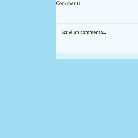
Commenti
Scrivi un commento...