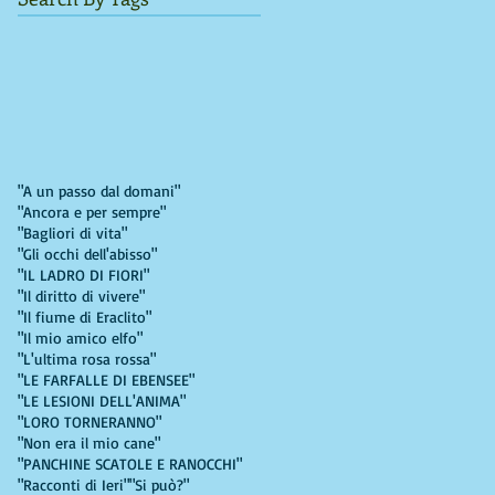
"A un passo dal domani"
"Ancora e per sempre"
"Bagliori di vita"
"Gli occhi dell'abisso"
"IL LADRO DI FIORI"
"Il diritto di vivere"
"Il fiume di Eraclito"
"Il mio amico elfo"
"L'ultima rosa rossa"
"LE FARFALLE DI EBENSEE"
"LE LESIONI DELL'ANIMA"
"LORO TORNERANNO"
"Non era il mio cane"
"PANCHINE SCATOLE E RANOCCHI"
"Racconti di Ieri"
"Si può?"