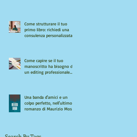
Come strutturare il tuo
primo libro: richiedi una
consulenza personalizzata
Come capire se il tuo
manoscritto ha bisogno di
un editing professionale.
Guida per autori "seri"
Una banda d'amici e un
colpo perfetto, nell'ultimo
romanzo di Maurizio Mos
Search By Tags