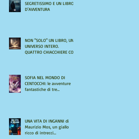
SEGRETISSIMO E UN LIBRO
D'AVVENTURA
NON "SOLO" UN LIBRO, UN
UNIVERSO INTERO.
QUATTRO CHIACCHIERE CON
AMIRA LE VAINE
SOFIA NEL MONDO DI
CENTOCCHI: le avventure
fantastiche di tre
adolescenti alla scoperta di
sé
UNA VITA DI INGANNI di
Maurizio Mos, un giallo
ricco di intrecci
sorprendenti