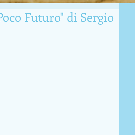
Poco Futuro" di Sergio