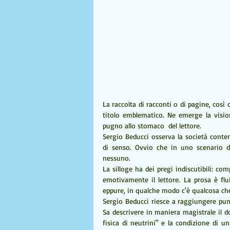
La raccolta di racconti o di pagine, così 
titolo emblematico. Ne emerge la visio
pugno allo stomaco  del lettore.
Sergio Beducci osserva la società contem
di senso. Ovvio che in uno scenario d
nessuno. 
La silloge ha dei pregi indiscutibili: com
emotivamente il lettore. La prosa è flui
eppure, in qualche modo c'è qualcosa ch
Sergio Beducci riesce a raggiungere punt
Sa descrivere in maniera magistrale il do
fisica di neutrini" e la condizione di 