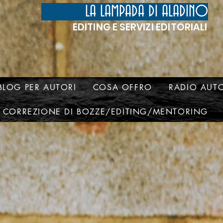
LA LAMPADA DI ALADINO
EDITING E SERVIZI EDITORIALI
BLOG PER AUTORI
COSA OFFRO
RADIO AUTO
CORREZIONE DI BOZZE/EDITING/MENTORING