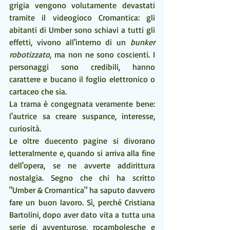
grigia vengono volutamente devastati 
tramite il videogioco Cromantica: gli 
abitanti di Umber sono schiavi a tutti gli 
effetti, vivono all'interno di un 
bunker 
robotizzato
, ma non ne sono coscienti. I 
personaggi sono credibili, hanno 
carattere e bucano il foglio elettronico o 
cartaceo che sia.
La trama è congegnata veramente bene: 
l'autrice sa creare suspance, interesse, 
curiosità.
Le oltre duecento pagine si divorano 
letteralmente e, quando si arriva alla fine 
dell'opera, se ne avverte addirittura 
nostalgia. Segno che chi ha scritto 
"Umber & Cromantica" ha saputo davvero 
fare un buon lavoro. Sì, perché Cristiana 
Bartolini, dopo aver dato vita a tutta una 
serie di avventurose, rocambolesche e 