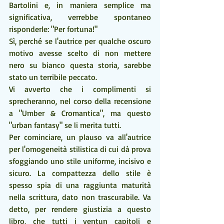
Bartolini e, in maniera semplice ma 
significativa, verrebbe spontaneo 
risponderle: "Per fortuna!"
Sì, perché se l'autrice per qualche oscuro 
motivo avesse scelto di non mettere 
nero su bianco questa storia, sarebbe 
stato un terribile peccato.
Vi avverto che i complimenti si 
sprecheranno, nel corso della recensione 
a "Umber & Cromantica", ma questo 
"urban fantasy" se li merita tutti.
Per cominciare, un plauso va all'autrice 
per l'omogeneità stilistica di cui dà prova 
sfoggiando uno stile uniforme, incisivo e 
sicuro. La compattezza dello stile è 
spesso spia di una raggiunta maturità 
nella scrittura, dato non trascurabile. Va 
detto, per rendere giustizia a questo 
libro, che tutti i ventun capitoli e 