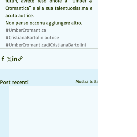
futuri, avrete reso onore a "Umber & 
Cromantica" e alla sua talentuosissima e 
acuta autrice.
Non penso occorra aggiungere altro.
#UmberCromantica
#CristianaBartoliniautrice
#UmberCromanticadiCristianaBartolini
Post recenti
Mostra tutti