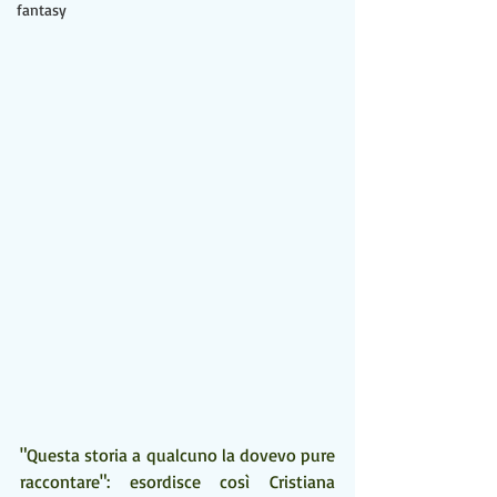
fantasy
"Questa storia a qualcuno la dovevo pure 
raccontare": esordisce così Cristiana 