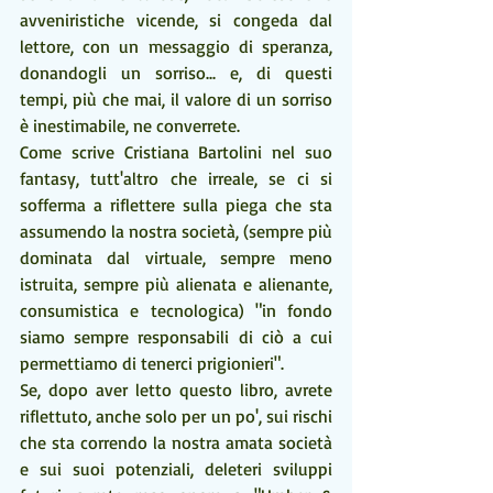
avveniristiche vicende, si congeda dal 
lettore, con un messaggio di speranza, 
donandogli un sorriso... e, di questi 
tempi, più che mai, il valore di un sorriso 
è inestimabile, ne converrete.
Come scrive Cristiana Bartolini nel suo 
fantasy, tutt'altro che irreale, se ci si 
sofferma a riflettere sulla piega che sta 
assumendo la nostra società, (sempre più 
dominata dal virtuale, sempre meno 
istruita, sempre più alienata e alienante, 
consumistica e tecnologica) "in fondo 
siamo sempre responsabili di ciò a cui 
permettiamo di tenerci prigionieri".
Se, dopo aver letto questo libro, avrete 
riflettuto, anche solo per un po', sui rischi 
che sta correndo la nostra amata società 
e sui suoi potenziali, deleteri sviluppi 