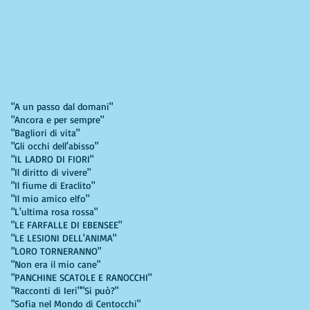
"A un passo dal domani"
"Ancora e per sempre"
"Bagliori di vita"
"Gli occhi dell'abisso"
"IL LADRO DI FIORI"
"Il diritto di vivere"
"Il fiume di Eraclito"
"Il mio amico elfo"
"L'ultima rosa rossa"
"LE FARFALLE DI EBENSEE"
"LE LESIONI DELL'ANIMA"
"LORO TORNERANNO"
"Non era il mio cane"
"PANCHINE SCATOLE E RANOCCHI"
"Racconti di Ieri"
"Si può?"
"Sofia nel Mondo di Centocchi"