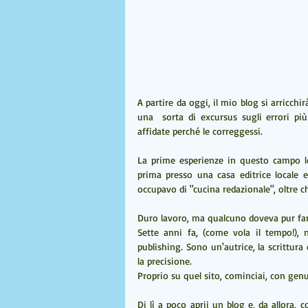
A partire da oggi, il mio blog si arricchir
una  sorta di excursus sugli errori pi
affidate perché le correggessi.
La prime esperienze in questo campo le
prima presso una casa editrice locale e
occupavo di "cucina redazionale", oltre c
Duro lavoro, ma qualcuno doveva pur farl
Sette anni fa, (come vola il tempo!), 
publishing. Sono un'autrice, la scrittur
la precisione.
Proprio su quel sito, cominciai, con gen
Di lì a poco aprii un blog e, da allora,