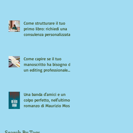
Come strutturare il tuo
primo libro: richiedi una
consulenza personalizzata
Come capire se il tuo
manoscritto ha bisogno di
un editing professionale.
Guida per autori "seri"
Una banda d'amici e un
colpo perfetto, nell'ultimo
romanzo di Maurizio Mos
Search By Tags