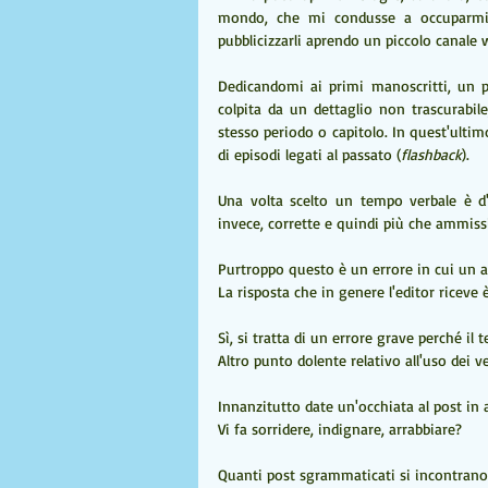
mondo, che mi condusse a occuparmi dei
pubblicizzarli aprendo un piccolo canale w
Dedicandomi ai primi manoscritti, un pa
colpita da un dettaglio non trascurabile,
stesso periodo o capitolo. In quest'ultim
di episodi legati al passato (
flashback
).
Una volta scelto un tempo verbale è d'
invece, corrette e quindi più che ammissibi
Purtroppo questo è un errore in cui un a
La risposta che in genere l'editor riceve 
Sì, si tratta di un errore grave perché il 
Altro punto dolente relativo all'uso dei v
Innanzitutto date un'occhiata al post in a
Vi fa sorridere, indignare, arrabbiare?
Quanti post sgrammaticati si incontrano