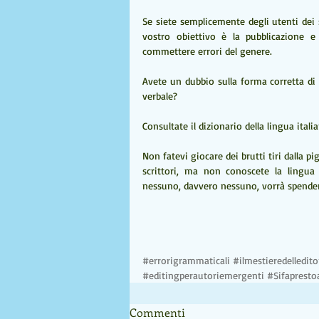
Se siete semplicemente degli utenti dei s
vostro obiettivo è la pubblicazione e 
commettere errori del genere.
Avete un dubbio sulla forma corretta di 
verbale?
Consultate il dizionario della lingua itali
Non fatevi giocare dei brutti tiri dalla pi
scrittori, ma non conoscete la lingua i
nessuno, davvero nessuno, vorrà spender
#errorigrammaticali
#ilmestieredelledito
#editingperautoriemergenti
#Sifapresto
Commenti