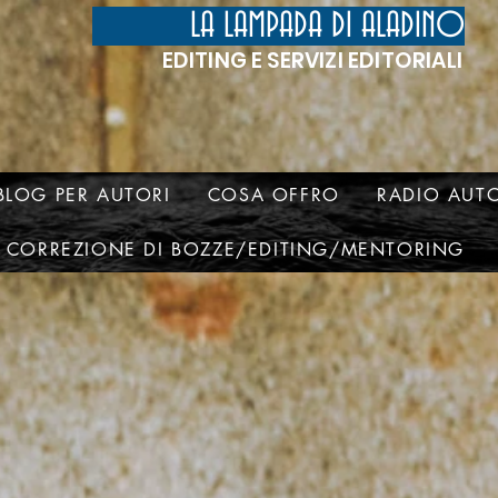
LA LAMPADA DI ALADINO
EDITING E SERVIZI EDITORIALI
BLOG PER AUTORI
COSA OFFRO
RADIO AUTO
CORREZIONE DI BOZZE/EDITING/MENTORING