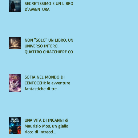
SEGRETISSIMO E UN LIBRO
D'AVVENTURA
NON "SOLO" UN LIBRO, UN
UNIVERSO INTERO.
QUATTRO CHIACCHIERE CON
AMIRA LE VAINE
SOFIA NEL MONDO DI
CENTOCCHI: le avventure
fantastiche di tre
adolescenti alla scoperta di
sé
UNA VITA DI INGANNI di
Maurizio Mos, un giallo
ricco di intrecci
sorprendenti