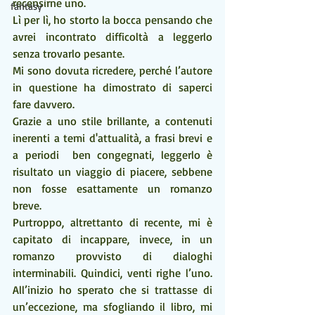
recensirne uno.
fantasy
Lì per lì, ho storto la bocca pensando che 
avrei incontrato difficoltà a leggerlo 
senza trovarlo pesante.
Mi sono dovuta ricredere, perché l’autore 
in questione ha dimostrato di saperci 
fare davvero.
Grazie a uno stile brillante, a contenuti 
inerenti a temi d'attualità, a frasi brevi e 
a periodi  ben congegnati, leggerlo è 
risultato un viaggio di piacere, sebbene 
non fosse esattamente un romanzo 
breve.
Purtroppo, altrettanto di recente, mi è 
capitato di incappare, invece, in un 
romanzo provvisto di dialoghi 
interminabili. Quindici, venti righe l’uno. 
All’inizio ho sperato che si trattasse di 
un’eccezione, ma sfogliando il libro, mi 