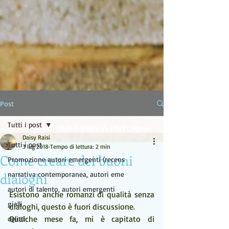
LA LAMPADA DI ALADINO
Post
Tutti i post
EDITING E SERVIZI EDITORIALI
Daisy Raisi
Tutti i post
3 lug 2018
Tempo di lettura: 2 min
Come creare dei buoni
Promozione autori emergenti (recens
dialoghi
narrativa contemporanea, autori eme
autori di talento, autori emergenti
Esistono anche romanzi di qualità senza 
gialli
dialoghi, questo è fuori discussione.
Qualche mese fa, mi è capitato di 
delitti