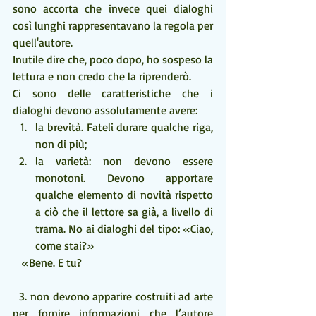
sono accorta che invece quei dialoghi 
così lunghi rappresentavano la regola per 
quell'autore.
Inutile dire che, poco dopo, ho sospeso la 
lettura e non credo che la riprenderò.
Ci sono delle caratteristiche che i 
dialoghi devono assolutamente avere: 
la brevità. Fateli durare qualche riga, 
non di più;  
la varietà: non devono essere 
monotoni. Devono apportare 
qualche elemento di novità rispetto 
a ciò che il lettore sa già, a livello di 
trama. No ai dialoghi del tipo: «Ciao, 
come stai?» 
   «Bene. E tu?
  3. non devono apparire costruiti ad arte 
per fornire informazioni che l’autore 