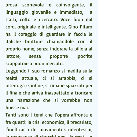
prosa scorrevole e coinvolgente, il 
linguaggio giovanile e immediato,  a 
tratti, colto e ricercato. Voce fuori dal 
coro, originale e intelligente, Gino Pitaro 
ha il coraggio di guardare in faccia le 
italiche brutture chiamandole con il 
proprio nome, senza indorare la pillola al 
lettore, senza proporre ipocrite 
scappatoie a buon mercato.
Leggendo il suo romanzo si medita sulla 
realtà attuale, ci si arrabbia, ci si 
interroga e, infine, si rimane spiazzati per 
il finale che arriva inaspettato a troncare 
una narrazione che si vorrebbe non 
finisse mai.
Tanti sono i temi che l’opera affronta e 
fra questi: la crisi economica, il precariato, 
l’inefficacia dei movimenti studenteschi, 
la mancanza di sbocchi per i laureati, lo 