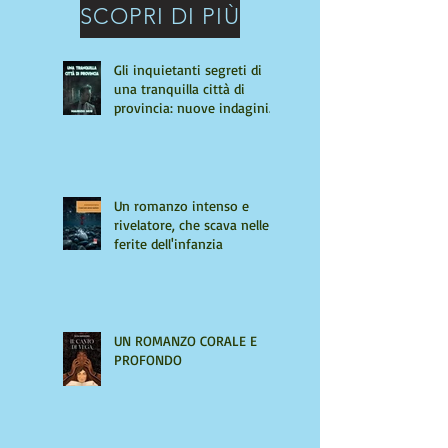
SCOPRI DI PIÙ
Gli inquietanti segreti di
una tranquilla città di
provincia: nuove indagini
per Giulio Tiburzi
Un romanzo intenso e
rivelatore, che scava nelle
ferite dell'infanzia
UN ROMANZO CORALE E
PROFONDO