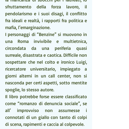
sfruttamento della forza lavoro, il 
pendolarismo e i suoi disagi, il conflitto 
fra ideali e realtà, i rapporti fra politica e 
mafia, l’emarginazione.
I personaggi di “Benzine” si muovono in 
una Roma invivibile e multietnica, 
circondata da una periferia quasi 
surreale, disastrata e caotica. Difficile non 
sospettare che nel colto e ironico Luigi, 
ricercatore universitario, impiegato a 
giorni alterni in un call center, non si 
nasconda per certi aspetti, sotto mentite 
spoglie, lo stesso autore.
Il libro potrebbe forse essere classificato 
come “romanzo di denuncia sociale”, se 
all’ improvviso non assumesse i 
connotati di un giallo con tanto di colpi 
di scena, rapimenti e caccia al colpevole. 