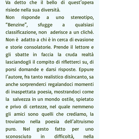
Va detto che il bello di quest’opera 
risiede nella sua diversità.
Non risponde a uno stereotipo, 
“Benzine”, sfugge a qualsiasi 
classificazione, non  aderisce a un cliché. 
Non è  adatto a chi è in cerca di evasione 
e storie consolatorie. Prende il lettore e 
gli sbatte in faccia la cruda realtà 
lasciandogli il compito di rifletterci su, di 
porsi domande e darsi risposte. Eppure 
l’autore, fra tanto realistico disincanto, sa 
anche sorprenderci regalandoci momenti 
di inaspettata poesia, mostrandoci come 
la  salvezza in un mondo ostile, spietato 
e privo di certezze, nel quale nemmeno 
gli amici sono quelli che crediamo, la 
troviamo nella poesia dell’altruismo 
puro. Nel gesto fatto per uno 
sconosciuto in difficoltà, nella 