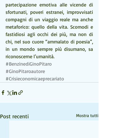
partecipazione emotiva alle vicende di 
sfortunati, poveri estranei, improvvisati 
compagni di un viaggio reale ma anche 
metaforico: quello della vita. Scomodi e 
fastidiosi agli occhi dei più, ma non di 
chi, nel suo cuore “ammalato di poesia”, 
in un mondo sempre più disumano, sa 
riconoscerne l’umanità.
#BenzinediGinoPitaro
#GinoPitaroautore
#Crisieconomicaeprecariato
Post recenti
Mostra tutti