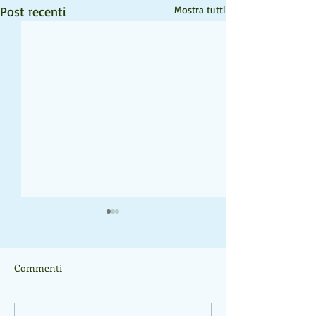
Post recenti
Mostra tutti
Commenti