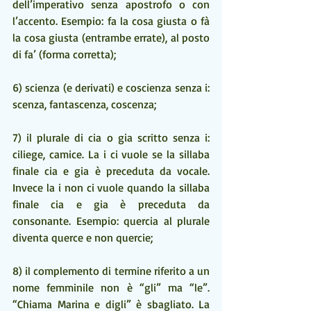
dell’imperativo senza apostrofo o con 
l’accento. Esempio: fa la cosa giusta o fà 
la cosa giusta (entrambe errate), al posto 
di fa’ (forma corretta);
6) scienza (e derivati) e coscienza senza i: 
scenza, fantascenza, coscenza;
7) il plurale di cia o gia scritto senza i: 
ciliege, camice. La i ci vuole se la sillaba 
finale cia e gia è preceduta da vocale. 
Invece la i non ci vuole quando la sillaba 
finale cia e gia è preceduta da 
consonante. Esempio: quercia al plurale 
diventa querce e non quercie;
8) il complemento di termine riferito a un 
nome femminile non è “gli” ma “le”. 
“Chiama Marina e digli” è sbagliato. La 