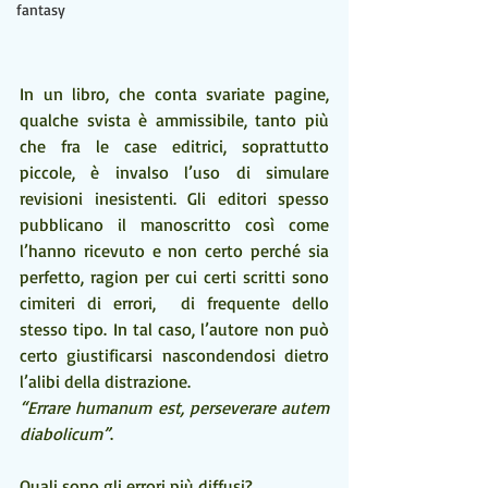
fantasy
In un libro, che conta svariate pagine, 
qualche svista è ammissibile, tanto più 
che fra le case editrici, soprattutto 
piccole, è invalso l’uso di simulare 
revisioni inesistenti. Gli editori spesso 
pubblicano il manoscritto così come 
l’hanno ricevuto e non certo perché sia 
perfetto, ragion per cui certi scritti sono 
cimiteri di errori,  di frequente dello 
stesso tipo. In tal caso, l’autore non può 
certo giustificarsi nascondendosi dietro 
l’alibi della distrazione. 
“Errare humanum est, perseverare autem 
diabolicum”
. 
Quali sono gli errori più diffusi?