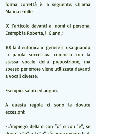
forma correttà è la seguente: Chiama 
Marina e dille;
9) l’articolo davanti ai nomi di persona. 
Esempi: la Roberta, il Gianni;
10) la d eufonica in genere si usa quando 
la parola successiva comincia con la 
stessa vocale della preposizione, ma 
spesso per errore viene utilizzata davanti 
a vocali diverse. 
Esempio: saluti ed auguri.
A questa regola ci sono le dovute 
eccezioni:
-L’impiego della d con “o” o con “e”, se 
dopo la “o” o la “e” c’è nuovamente la d. 