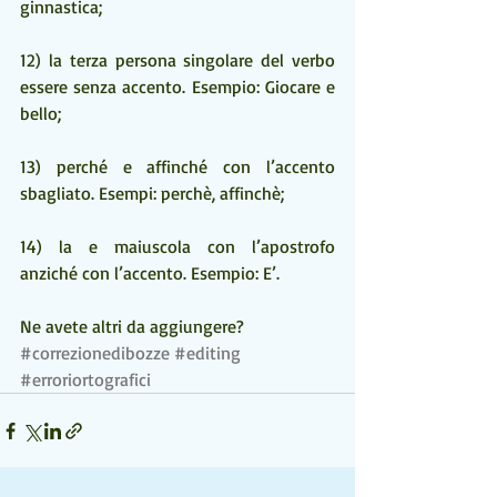
ginnastica;
12) la terza persona singolare del verbo 
essere senza accento. Esempio: Giocare e 
bello;
13) perché e affinché con l’accento 
sbagliato. Esempi: perchè, affinchè;
14) la e maiuscola con l’apostrofo 
anziché con l’accento. Esempio: E’.
Ne avete altri da aggiungere?
#correzionedibozze
#editing
#erroriortografici