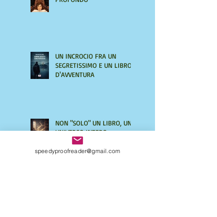
UN INCROCIO FRA UN
SEGRETISSIMO E UN LIBRO
D'AVVENTURA
NON "SOLO" UN LIBRO, UN
UNIVERSO INTERO.
QUATTRO CHIACCHIERE CON
AMIRA LE VAINE
speedyproofreader@gmail.com
SOFIA NEL MONDO DI
CENTOCCHI: le avventure
fantastiche di tre
adolescenti alla scoperta di