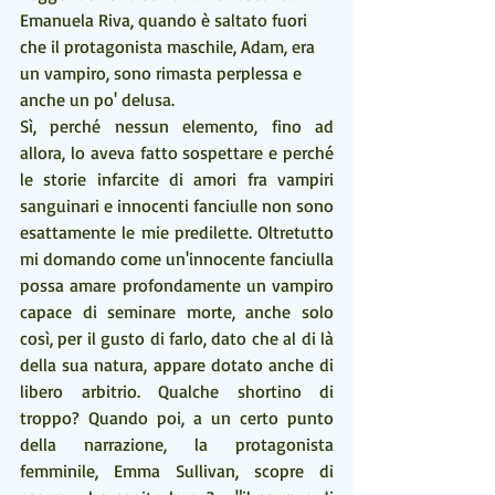
Emanuela Riva, quando è saltato fuori 
che il protagonista maschile, Adam, era 
un vampiro, sono rimasta perplessa e 
anche un po' delusa. 
Sì, perché nessun elemento, fino ad 
allora, lo aveva fatto sospettare e perché 
le storie infarcite di amori fra vampiri 
sanguinari e innocenti fanciulle non sono 
esattamente le mie predilette. Oltretutto 
mi domando come un'innocente fanciulla 
possa amare profondamente un vampiro 
capace di seminare morte, anche solo 
così, per il gusto di farlo, dato che al di là 
della sua natura, appare dotato anche di 
libero arbitrio. Qualche shortino di 
troppo? Quando poi, a un certo punto 
della narrazione, la protagonista 
femminile, Emma Sullivan, scopre di 