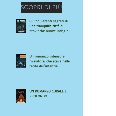
SCOPRI DI PIÙ
Gli inquietanti segreti di
una tranquilla città di
provincia: nuove indagini
per Giulio Tiburzi
Un romanzo intenso e
rivelatore, che scava nelle
ferite dell'infanzia
UN ROMANZO CORALE E
PROFONDO