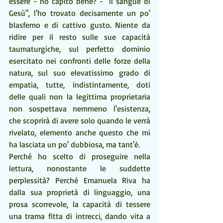
essere - ho capito bene? - "il sangue di 
Gesù", l'ho trovato decisamente un po' 
blasfemo e di cattivo gusto. Niente da 
ridire per il resto sulle sue capacità 
taumaturgiche, sul perfetto dominio 
esercitato nei confronti delle forze della 
natura, sul suo elevatissimo grado di 
empatia, tutte, indistintamente, doti 
delle quali non la legittima proprietaria 
non sospettava nemmeno l'esistenza, 
che scoprirà di avere solo quando le verrà 
rivelato, elemento anche questo che mi 
ha lasciata un po' dubbiosa, ma tant'è. 
Perché ho scelto di proseguire nella 
lettura, nonostante le suddette 
perplessità? Perché Emanuela Riva ha 
dalla sua proprietà di linguaggio, una 
prosa scorrevole, la capacità di tessere 
una trama fitta di intrecci, dando vita a 