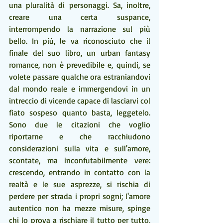
una pluralità di personaggi. Sa, inoltre, 
creare una certa suspance, 
interrompendo la narrazione sul più 
bello. In più, le va riconosciuto che il 
finale del suo libro, un urban fantasy 
romance, non è prevedibile e, quindi, se 
volete passare qualche ora estraniandovi 
dal mondo reale e immergendovi in un 
intreccio di vicende capace di lasciarvi col 
fiato sospeso quanto basta, leggetelo. 
Sono due le citazioni che voglio 
riportarne e che racchiudono 
considerazioni sulla vita e sull'amore, 
scontate, ma inconfutabilmente vere: 
crescendo, entrando in contatto con la 
realtà e le sue asprezze, si rischia di 
perdere per strada i propri sogni; l'amore 
autentico non ha mezze misure, spinge 
chi lo prova a rischiare il tutto per tutto, 